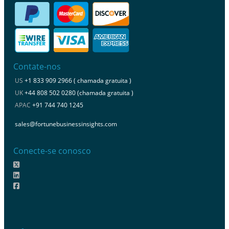
Contate-nos
US
+1 833 909 2966 ( chamada gratuita )
UK
+44 808 502 0280 (chamada gratuita )
APAC
+91 744 740 1245
sales@fortunebusinessinsights.com
Conecte-se conosco