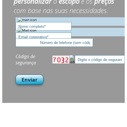
personalizar
o
escopo
e os
preços
com base nas suas necessidades.
Código de
segurança
Enviar