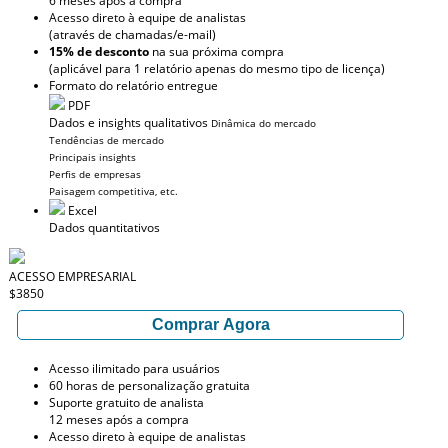
6 meses após a compra
Acesso direto à equipe de analistas
(através de chamadas/e-mail)
15% de desconto
na sua próxima compra
(aplicável para 1 relatório apenas do mesmo tipo de licença)
Formato do relatório entregue
PDF
Dados e insights qualitativos
Dinâmica do mercado
Tendências de mercado
Principais insights
Perfis de empresas
Paisagem competitiva, etc.
Excel
Dados quantitativos
ACESSO EMPRESARIAL
$3850
Comprar Agora
Acesso ilimitado para usuários
60 horas de personalização gratuita
Suporte gratuito de analista
12 meses após a compra
Acesso direto à equipe de analistas