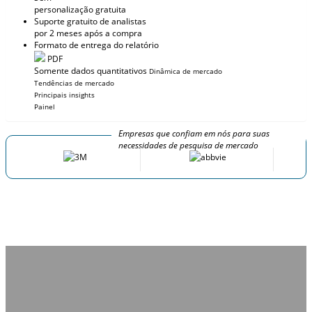
personalização gratuita
Suporte gratuito de analistas
por 2 meses após a compra
Formato de entrega do relatório
PDF
Somente dados quantitativos
Dinâmica de mercado
Tendências de mercado
Principais insights
Painel
Empresas que confiam em nós para suas
necessidades de pesquisa de mercado