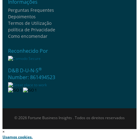
Informações
Perguntas Frequentes
Depoimentos
Termos de Utilização
política de Privacidade
Como encomendar
Reconhecido Por
®
D&B D-U-N-S
Number: 861494523
© 2026 Fortune Business Insights . Todos os direitos reservados
×
Usamos cookies.