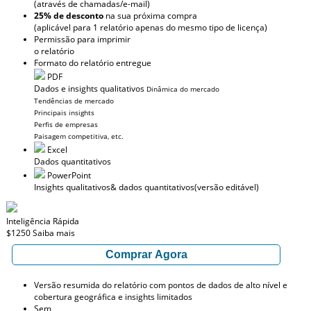
(através de chamadas/e-mail)
25% de desconto
na sua próxima compra
(aplicável para 1 relatório apenas do mesmo tipo de licença)
Permissão para imprimir
o relatório
Formato do relatório entregue
PDF
Dados e insights qualitativos
Dinâmica do mercado
Tendências de mercado
Principais insights
Perfis de empresas
Paisagem competitiva, etc.
Excel
Dados quantitativos
PowerPoint
Insights qualitativos
& dados quantitativos
(versão editável)
Inteligência Rápida
$1250
Saiba mais
Comprar Agora
Versão resumida do relatório com pontos de dados de alto nível e
cobertura geográfica e insights limitados
Sem