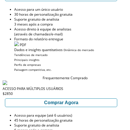
Acesso para um único usuário
30 horas de personalização gratuita
Suporte gratuito de analista
3 meses após a compra
Acesso direto à equipe de analistas
(através de chamadas/e-mail)
Formato do relatório entregue
PDF
Dados e insights quantitativos
Dinâmica do mercado
Tendências de mercado
Principais insights
Perfis de empresas
Paisagem competitiva, etc.
Frequentemente Comprado
ACESSO PARA MÚLTIPLOS USUÁRIOS
$2850
Comprar Agora
Acesso para equipe (até 6 usuários)
45 horas de personalização gratuita
Suporte gratuito de analista