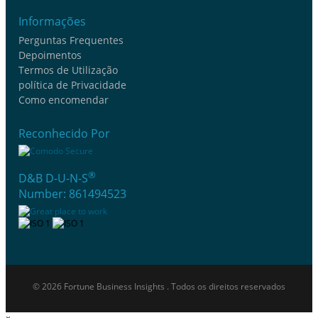
Informações
Perguntas Frequentes
Depoimentos
Termos de Utilização
política de Privacidade
Como encomendar
Reconhecido Por
®
D&B D-U-N-S
Number: 861494523
© 2026 Fortune Business Insights . Todos os direitos reservados