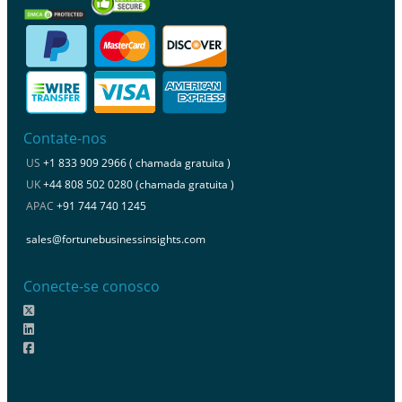
Contate-nos
US
+1 833 909 2966 ( chamada gratuita )
UK
+44 808 502 0280 (chamada gratuita )
APAC
+91 744 740 1245
sales@fortunebusinessinsights.com
Conecte-se conosco