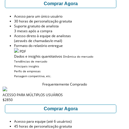
Comprar Agora
Acesso para um único usuário
30 horas de personalização gratuita
Suporte gratuito de analista
3 meses após a compra
Acesso direto à equipe de analistas
(através de chamadas/e-mail)
Formato do relatório entregue
PDF
Dados e insights quantitativos
Dinâmica do mercado
Tendências de mercado
Principais insights
Perfis de empresas
Paisagem competitiva, etc.
Frequentemente Comprado
ACESSO PARA MÚLTIPLOS USUÁRIOS
$2850
Comprar Agora
Acesso para equipe (até 6 usuários)
45 horas de personalização gratuita