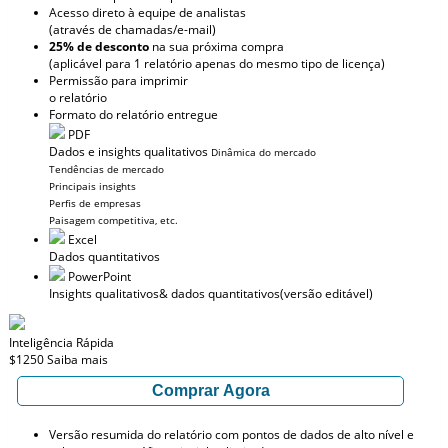
Acesso direto à equipe de analistas
(através de chamadas/e-mail)
25% de desconto
na sua próxima compra
(aplicável para 1 relatório apenas do mesmo tipo de licença)
Permissão para imprimir
o relatório
Formato do relatório entregue
PDF
Dados e insights qualitativos
Dinâmica do mercado
Tendências de mercado
Principais insights
Perfis de empresas
Paisagem competitiva, etc.
Excel
Dados quantitativos
PowerPoint
Insights qualitativos
& dados quantitativos
(versão editável)
Inteligência Rápida
$1250
Saiba mais
Comprar Agora
Versão resumida do relatório com pontos de dados de alto nível e