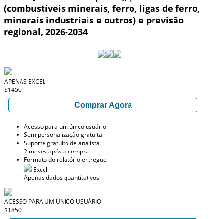
(combustíveis minerais, ferro, ligas de ferro,
minerais industriais e outros) e previsão
regional, 2026-2034
APENAS EXCEL
$1450
Comprar Agora
Acesso para um único usuário
Sem personalização gratuita
Suporte gratuito de analista
2 meses após a compra
Formato do relatório entregue
Excel
Apenas dados quantitativos
ACESSO PARA UM ÚNICO USUÁRIO
$1850