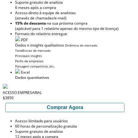
Suporte gratuito de analista
6 meses após a compra
Acesso direto à equipe de analistas
(através de chamadas/e-mail)
15% de desconto
na sua próxima compra
(aplicável para 1 relatório apenas do mesmo tipo de licença)
Formato do relatório entregue
PDF
Dados e insights qualitativos
Dinâmica do mercado
Tendências de mercado
Principais insights
Perfis de empresas
Paisagem competitiva, etc.
Excel
Dados quantitativos
ACESSO EMPRESARIAL
$3850
Comprar Agora
Acesso ilimitado para usuários
60 horas de personalização gratuita
Suporte gratuito de analista
12 meses após a compra