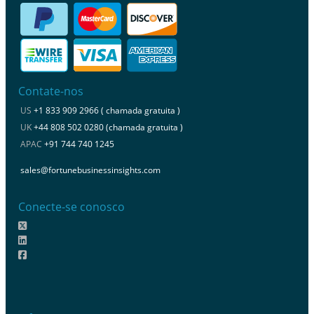
Contate-nos
US
+1 833 909 2966 ( chamada gratuita )
UK
+44 808 502 0280 (chamada gratuita )
APAC
+91 744 740 1245
sales@fortunebusinessinsights.com
Conecte-se conosco