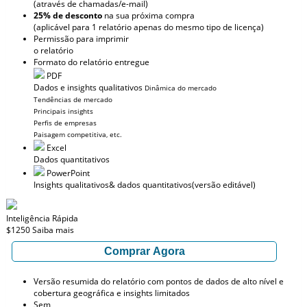
(através de chamadas/e-mail)
25% de desconto
na sua próxima compra
(aplicável para 1 relatório apenas do mesmo tipo de licença)
Permissão para imprimir
o relatório
Formato do relatório entregue
PDF
Dados e insights qualitativos
Dinâmica do mercado
Tendências de mercado
Principais insights
Perfis de empresas
Paisagem competitiva, etc.
Excel
Dados quantitativos
PowerPoint
Insights qualitativos
& dados quantitativos
(versão editável)
Inteligência Rápida
$1250
Saiba mais
Comprar Agora
Versão resumida do relatório com pontos de dados de alto nível e
cobertura geográfica e insights limitados
Sem