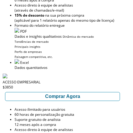
6 meses após a compra
Acesso direto à equipe de analistas
(através de chamadas/e-mail)
15% de desconto
na sua próxima compra
(aplicável para 1 relatório apenas do mesmo tipo de licença)
Formato do relatório entregue
PDF
Dados e insights qualitativos
Dinâmica do mercado
Tendências de mercado
Principais insights
Perfis de empresas
Paisagem competitiva, etc.
Excel
Dados quantitativos
ACESSO EMPRESARIAL
$3850
Comprar Agora
Acesso ilimitado para usuários
60 horas de personalização gratuita
Suporte gratuito de analista
12 meses após a compra
Acesso direto à equipe de analistas