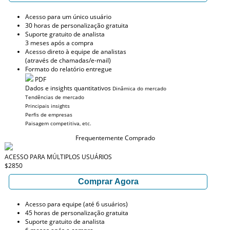
Acesso para um único usuário
30 horas de personalização gratuita
Suporte gratuito de analista
3 meses após a compra
Acesso direto à equipe de analistas
(através de chamadas/e-mail)
Formato do relatório entregue
PDF
Dados e insights quantitativos
Dinâmica do mercado
Tendências de mercado
Principais insights
Perfis de empresas
Paisagem competitiva, etc.
Frequentemente Comprado
ACESSO PARA MÚLTIPLOS USUÁRIOS
$2850
Comprar Agora
Acesso para equipe (até 6 usuários)
45 horas de personalização gratuita
Suporte gratuito de analista