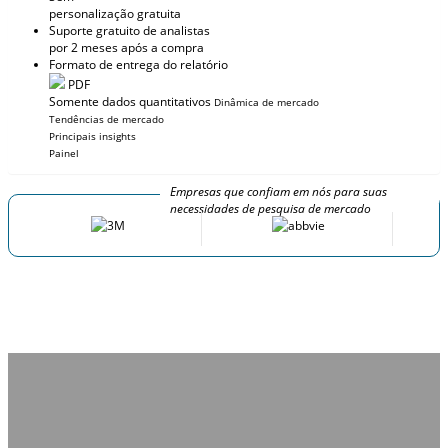
personalização gratuita
Suporte gratuito de analistas
por 2 meses após a compra
Formato de entrega do relatório
PDF
Somente dados quantitativos
Dinâmica de mercado
Tendências de mercado
Principais insights
Painel
Empresas que confiam em nós para suas
necessidades de pesquisa de mercado