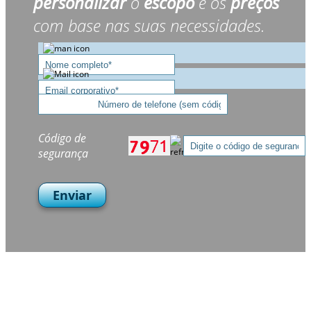
personalizar
o
escopo
e os
preços
com base nas suas necessidades.
Código de
segurança
Enviar