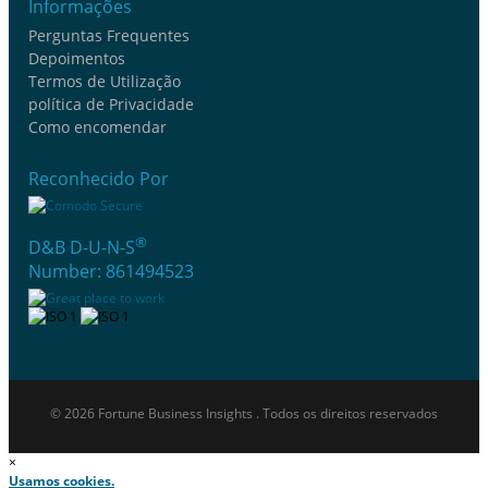
Informações
Perguntas Frequentes
Depoimentos
Termos de Utilização
política de Privacidade
Como encomendar
Reconhecido Por
®
D&B D-U-N-S
Number: 861494523
© 2026 Fortune Business Insights . Todos os direitos reservados
×
Usamos cookies.