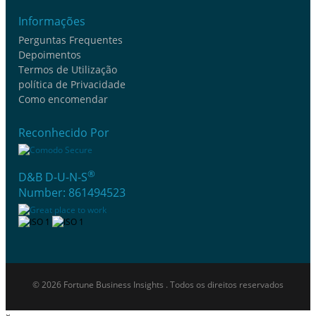
Informações
Perguntas Frequentes
Depoimentos
Termos de Utilização
política de Privacidade
Como encomendar
Reconhecido Por
®
D&B D-U-N-S
Number: 861494523
© 2026 Fortune Business Insights . Todos os direitos reservados