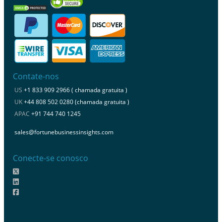
Contate-nos
US
+1 833 909 2966 ( chamada gratuita )
UK
+44 808 502 0280 (chamada gratuita )
APAC
+91 744 740 1245
sales@fortunebusinessinsights.com
Conecte-se conosco