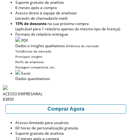
Suporte gratuito de analista
6 meses após a compra
Acesso direto à equipe de analistas
(através de chamadas/e-mail)
15% de desconto
na sua próxima compra
(aplicável para 1 relatório apenas do mesmo tipo de licença)
Formato do relatório entregue
PDF
Dados e insights qualitativos
Dinâmica do mercado
Tendências de mercado
Principais insights
Perfis de empresas
Paisagem competitiva, etc.
Excel
Dados quantitativos
ACESSO EMPRESARIAL
$3850
Comprar Agora
Acesso ilimitado para usuários
60 horas de personalização gratuita
Suporte gratuito de analista
12 meses após a compra