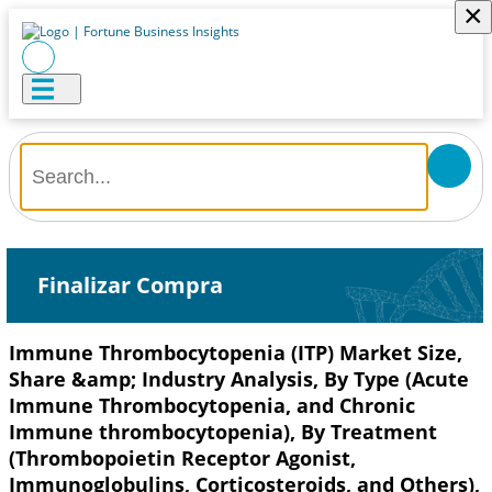
×
Finalizar Compra
Immune Thrombocytopenia (ITP) Market Size,
Share &amp; Industry Analysis, By Type (Acute
Immune Thrombocytopenia, and Chronic
Immune thrombocytopenia), By Treatment
(Thrombopoietin Receptor Agonist,
Immunoglobulins, Corticosteroids, and Others),