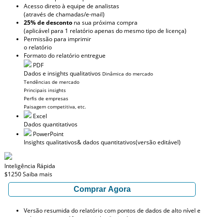
Acesso direto à equipe de analistas
(através de chamadas/e-mail)
25% de desconto
na sua próxima compra
(aplicável para 1 relatório apenas do mesmo tipo de licença)
Permissão para imprimir
o relatório
Formato do relatório entregue
PDF
Dados e insights qualitativos
Dinâmica do mercado
Tendências de mercado
Principais insights
Perfis de empresas
Paisagem competitiva, etc.
Excel
Dados quantitativos
PowerPoint
Insights qualitativos
& dados quantitativos
(versão editável)
Inteligência Rápida
$1250
Saiba mais
Comprar Agora
Versão resumida do relatório com pontos de dados de alto nível e