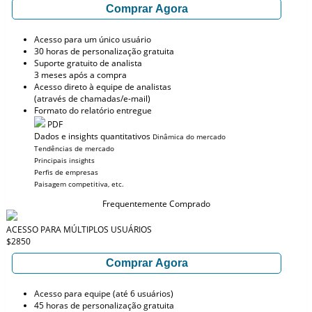
Comprar Agora
Acesso para um único usuário
30 horas de personalização gratuita
Suporte gratuito de analista
3 meses após a compra
Acesso direto à equipe de analistas
(através de chamadas/e-mail)
Formato do relatório entregue
PDF
Dados e insights quantitativos
Dinâmica do mercado
Tendências de mercado
Principais insights
Perfis de empresas
Paisagem competitiva, etc.
Frequentemente Comprado
ACESSO PARA MÚLTIPLOS USUÁRIOS
$2850
Comprar Agora
Acesso para equipe (até 6 usuários)
45 horas de personalização gratuita