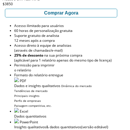
$3850
Comprar Agora
Acesso ilimitado para usuários
60 horas de personalização gratuita
Suporte gratuito de analista
12 meses após a compra
Acesso direto à equipe de analistas
(através de chamadas/e-mail)
25% de desconto
na sua próxima compra
(aplicável para 1 relatório apenas do mesmo tipo de licença)
Permissão para imprimir
o relatório
Formato do relatório entregue
PDF
Dados e insights qualitativos
Dinâmica do mercado
Tendências de mercado
Principais insights
Perfis de empresas
Paisagem competitiva, etc.
Excel
Dados quantitativos
PowerPoint
Insights qualitativos
& dados quantitativos
(versão editável)