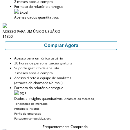
2 meses após a compra
Formato do relatório entregue
Excel
Apenas dados quantitativos
ACESSO PARA UM ÚNICO USUÁRIO
$1850
Comprar Agora
Acesso para um único usuário
30 horas de personalização gratuita
Suporte gratuito de analista
3 meses após a compra
Acesso direto à equipe de analistas
(através de chamadas/e-mail)
Formato do relatório entregue
PDF
Dados e insights quantitativos
Dinâmica do mercado
Tendências de mercado
Principais insights
Perfis de empresas
Paisagem competitiva, etc.
Frequentemente Comprado