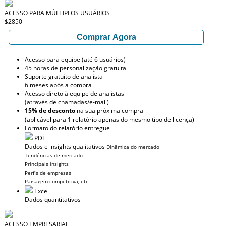
ACESSO PARA MÚLTIPLOS USUÁRIOS
$2850
Comprar Agora
Acesso para equipe (até 6 usuários)
45 horas de personalização gratuita
Suporte gratuito de analista
6 meses após a compra
Acesso direto à equipe de analistas
(através de chamadas/e-mail)
15% de desconto
na sua próxima compra
(aplicável para 1 relatório apenas do mesmo tipo de licença)
Formato do relatório entregue
PDF
Dados e insights qualitativos
Dinâmica do mercado
Tendências de mercado
Principais insights
Perfis de empresas
Paisagem competitiva, etc.
Excel
Dados quantitativos
ACESSO EMPRESARIAL