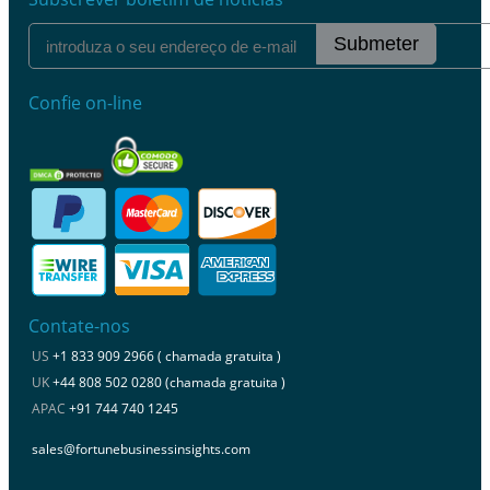
Submeter
Confie on-line
Contate-nos
US
+1 833 909 2966 ( chamada gratuita )
UK
+44 808 502 0280 (chamada gratuita )
APAC
+91 744 740 1245
sales@fortunebusinessinsights.com