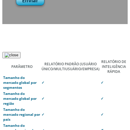
Enviar
RELATÓRIO DE
RELATÓRIO PADRÃO
(USUÁRIO
PARÂMETRO
INTELIGÊNCIA
ÚNICO/MULTIUSUÁRIO/EMPRESA)
RÁPIDA
Tamanho do
mercado global por
✓
✓
segmentos
Tamanho do
mercado global por
✓
✓
região
Tamanho do
mercado regional por
✓
✓
país
Tamanho do