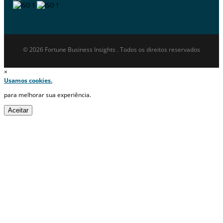
© 2026 Fortune Business Insights . Todos os direitos reservados
×
Usamos cookies.
para melhorar sua experiência.
Aceitar