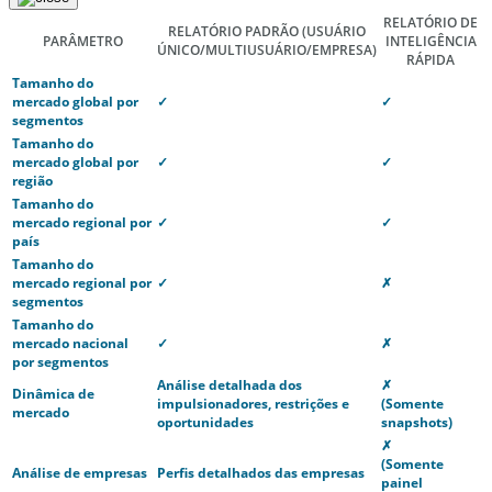
RELATÓRIO DE
RELATÓRIO PADRÃO
(USUÁRIO
PARÂMETRO
INTELIGÊNCIA
ÚNICO/MULTIUSUÁRIO/EMPRESA)
RÁPIDA
Tamanho do
mercado global por
✓
✓
segmentos
Tamanho do
mercado global por
✓
✓
região
Tamanho do
mercado regional por
✓
✓
país
Tamanho do
mercado regional por
✓
✗
segmentos
Tamanho do
mercado nacional
✓
✗
por segmentos
Análise detalhada dos
✗
Dinâmica de
impulsionadores, restrições e
(Somente
mercado
oportunidades
snapshots)
✗
(Somente
Análise de empresas
Perfis detalhados das empresas
painel