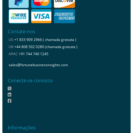
Contate-nos
US
+1 833 909 2966 ( chamada gratuita )
UK
+44 808 502 0280 (chamada gratuita )
APAC
+91 744 740 1245
sales@fortunebusinessinsights.com
Conecte-se conosco
Informações