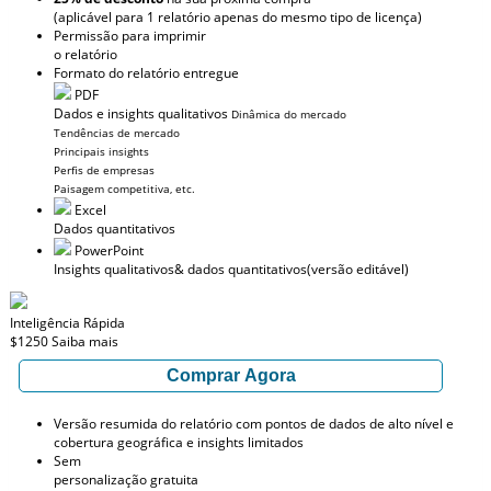
(aplicável para 1 relatório apenas do mesmo tipo de licença)
Permissão para imprimir
o relatório
Formato do relatório entregue
PDF
Dados e insights qualitativos
Dinâmica do mercado
Tendências de mercado
Principais insights
Perfis de empresas
Paisagem competitiva, etc.
Excel
Dados quantitativos
PowerPoint
Insights qualitativos
& dados quantitativos
(versão editável)
Inteligência Rápida
$1250
Saiba mais
Comprar Agora
Versão resumida do relatório com pontos de dados de alto nível e
cobertura geográfica e insights limitados
Sem
personalização gratuita