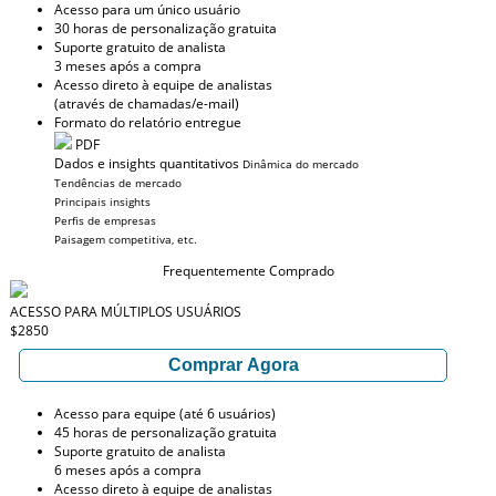
Acesso para um único usuário
30 horas de personalização gratuita
Suporte gratuito de analista
3 meses após a compra
Acesso direto à equipe de analistas
(através de chamadas/e-mail)
Formato do relatório entregue
PDF
Dados e insights quantitativos
Dinâmica do mercado
Tendências de mercado
Principais insights
Perfis de empresas
Paisagem competitiva, etc.
Frequentemente Comprado
ACESSO PARA MÚLTIPLOS USUÁRIOS
$2850
Comprar Agora
Acesso para equipe (até 6 usuários)
45 horas de personalização gratuita
Suporte gratuito de analista
6 meses após a compra
Acesso direto à equipe de analistas