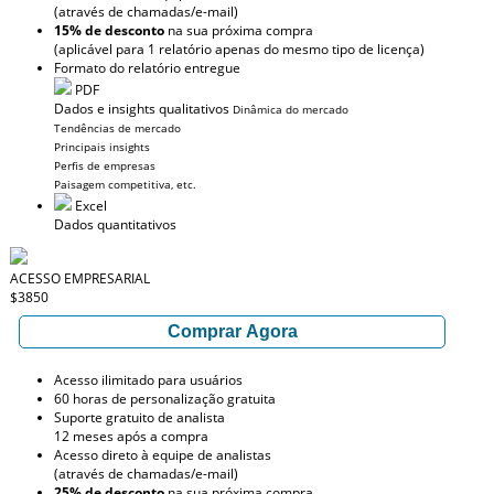
(através de chamadas/e-mail)
15% de desconto
na sua próxima compra
(aplicável para 1 relatório apenas do mesmo tipo de licença)
Formato do relatório entregue
PDF
Dados e insights qualitativos
Dinâmica do mercado
Tendências de mercado
Principais insights
Perfis de empresas
Paisagem competitiva, etc.
Excel
Dados quantitativos
ACESSO EMPRESARIAL
$3850
Comprar Agora
Acesso ilimitado para usuários
60 horas de personalização gratuita
Suporte gratuito de analista
12 meses após a compra
Acesso direto à equipe de analistas
(através de chamadas/e-mail)
25% de desconto
na sua próxima compra