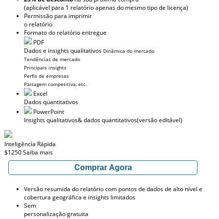
(aplicável para 1 relatório apenas do mesmo tipo de licença)
Permissão para imprimir
o relatório
Formato do relatório entregue
PDF
Dados e insights qualitativos
Dinâmica do mercado
Tendências de mercado
Principais insights
Perfis de empresas
Paisagem competitiva, etc.
Excel
Dados quantitativos
PowerPoint
Insights qualitativos
& dados quantitativos
(versão editável)
Inteligência Rápida
$1250
Saiba mais
Comprar Agora
Versão resumida do relatório com pontos de dados de alto nível e
cobertura geográfica e insights limitados
Sem
personalização gratuita