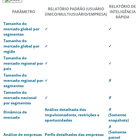
RELATÓRIO DE
RELATÓRIO PADRÃO
(USUÁRIO
PARÂMETRO
INTELIGÊNCIA
ÚNICO/MULTIUSUÁRIO/EMPRESA)
RÁPIDA
Tamanho do
mercado global por
✓
✓
segmentos
Tamanho do
mercado global por
✓
✓
região
Tamanho do
mercado regional por
✓
✓
país
Tamanho do
mercado regional por
✓
✗
segmentos
Tamanho do
mercado nacional
✓
✗
por segmentos
Análise detalhada dos
✗
Dinâmica de
impulsionadores, restrições e
(Somente
mercado
oportunidades
snapshots)
✗
(Somente
Análise de empresas
Perfis detalhados das empresas
painel