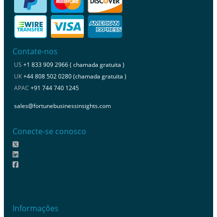
Contate-nos
US
+1 833 909 2966 ( chamada gratuita )
UK
+44 808 502 0280 (chamada gratuita )
APAC
+91 744 740 1245
sales@fortunebusinessinsights.com
Conecte-se conosco
Informações