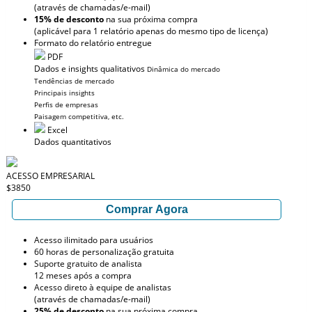
(através de chamadas/e-mail)
15% de desconto
na sua próxima compra
(aplicável para 1 relatório apenas do mesmo tipo de licença)
Formato do relatório entregue
PDF
Dados e insights qualitativos
Dinâmica do mercado
Tendências de mercado
Principais insights
Perfis de empresas
Paisagem competitiva, etc.
Excel
Dados quantitativos
ACESSO EMPRESARIAL
$3850
Comprar Agora
Acesso ilimitado para usuários
60 horas de personalização gratuita
Suporte gratuito de analista
12 meses após a compra
Acesso direto à equipe de analistas
(através de chamadas/e-mail)
25% de desconto
na sua próxima compra