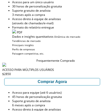
Acesso para um único usuário
30 horas de personalização gratuita
Suporte gratuito de analista
3 meses após a compra
Acesso direto à equipe de analistas
(através de chamadas/e-mail)
Formato do relatório entregue
PDF
Dados e insights quantitativos
Dinâmica do mercado
Tendências de mercado
Principais insights
Perfis de empresas
Paisagem competitiva, etc.
Frequentemente Comprado
ACESSO PARA MÚLTIPLOS USUÁRIOS
$2850
Comprar Agora
Acesso para equipe (até 6 usuários)
45 horas de personalização gratuita
Suporte gratuito de analista
6 meses após a compra
Acesso direto à equipe de analistas