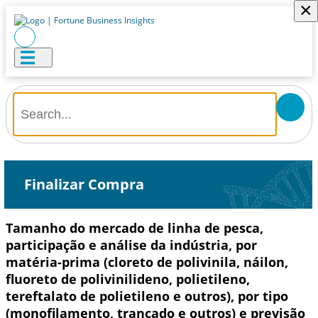
×
Finalizar Compra
Tamanho do mercado de linha de pesca,
participação e análise da indústria, por
matéria-prima (cloreto de polivinila, náilon,
fluoreto de polivinilideno, polietileno,
tereftalato de polietileno e outros), por tipo
(monofilamento, trançado e outros) e previsão