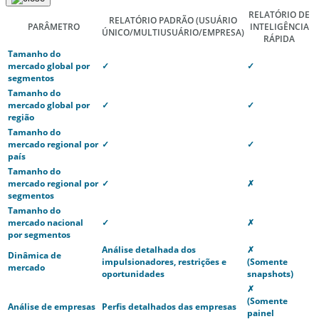
RELATÓRIO DE
RELATÓRIO PADRÃO
(USUÁRIO
PARÂMETRO
INTELIGÊNCIA
ÚNICO/MULTIUSUÁRIO/EMPRESA)
RÁPIDA
Tamanho do
mercado global por
✓
✓
segmentos
Tamanho do
mercado global por
✓
✓
região
Tamanho do
mercado regional por
✓
✓
país
Tamanho do
mercado regional por
✓
✗
segmentos
Tamanho do
mercado nacional
✓
✗
por segmentos
Análise detalhada dos
✗
Dinâmica de
impulsionadores, restrições e
(Somente
mercado
oportunidades
snapshots)
✗
(Somente
Análise de empresas
Perfis detalhados das empresas
painel