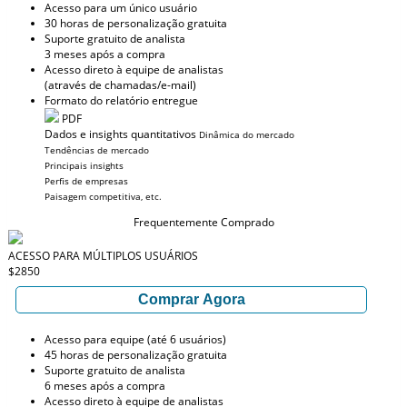
Acesso para um único usuário
30 horas de personalização gratuita
Suporte gratuito de analista
3 meses após a compra
Acesso direto à equipe de analistas
(através de chamadas/e-mail)
Formato do relatório entregue
PDF
Dados e insights quantitativos
Dinâmica do mercado
Tendências de mercado
Principais insights
Perfis de empresas
Paisagem competitiva, etc.
Frequentemente Comprado
ACESSO PARA MÚLTIPLOS USUÁRIOS
$2850
Comprar Agora
Acesso para equipe (até 6 usuários)
45 horas de personalização gratuita
Suporte gratuito de analista
6 meses após a compra
Acesso direto à equipe de analistas