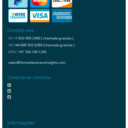
Contate-nos
US
+1 833 909 2966 ( chamada gratuita )
UK
+44 808 502 0280 (chamada gratuita )
APAC
+91 744 740 1245
sales@fortunebusinessinsights.com
Conecte-se conosco
Informações