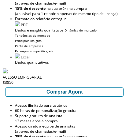
(através de chamadas/e-mail)
15% de desconto
na sua próxima compra
(aplicável para 1 relatório apenas do mesmo tipo de licença)
Formato do relatório entregue
PDF
Dados e insights qualitativos
Dinâmica do mercado
Tendências de mercado
Principais insights
Perfis de empresas
Paisagem competitiva, etc.
Excel
Dados quantitativos
ACESSO EMPRESARIAL
$3850
Comprar Agora
Acesso ilimitado para usuários
60 horas de personalização gratuita
Suporte gratuito de analista
12 meses após a compra
Acesso direto à equipe de analistas
(através de chamadas/e-mail)
25% de desconto
na sua próxima compra