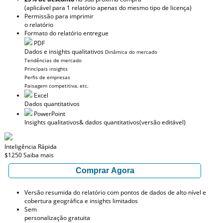
(aplicável para 1 relatório apenas do mesmo tipo de licença)
Permissão para imprimir
o relatório
Formato do relatório entregue
PDF
Dados e insights qualitativos
Dinâmica do mercado
Tendências de mercado
Principais insights
Perfis de empresas
Paisagem competitiva, etc.
Excel
Dados quantitativos
PowerPoint
Insights qualitativos
& dados quantitativos
(versão editável)
Inteligência Rápida
$1250
Saiba mais
Comprar Agora
Versão resumida do relatório com pontos de dados de alto nível e
cobertura geográfica e insights limitados
Sem
personalização gratuita