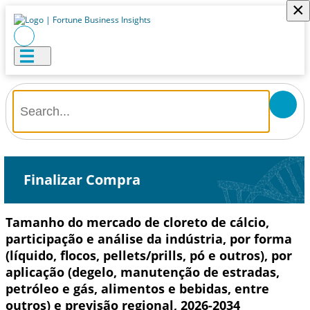
×
Finalizar Compra
Tamanho do mercado de cloreto de cálcio,
participação e análise da indústria, por forma
(líquido, flocos, pellets/prills, pó e outros), por
aplicação (degelo, manutenção de estradas,
petróleo e gás, alimentos e bebidas, entre
outros) e previsão regional, 2026-2034