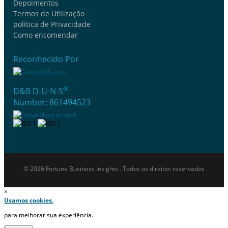
Depoimentos
Termos de Utilização
política de Privacidade
Como encomendar
Reconhecido Por
®
D&B D-U-N-S
Number: 861494523
© 2026 Fortune Business Insights . Todos os direitos reservados
×
Usamos cookies.
para melhorar sua experiência.