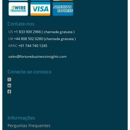
Contate-nos
US
+1 833 909 2966 ( chamada gratuita )
UK
+44 808 502 0280 (chamada gratuita )
APAC
+91 744 740 1245
sales@fortunebusinessinsights.com
Conecte-se conosco
Informações
Perguntas Frequentes