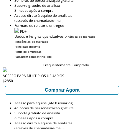
30 horas de personalização gratuita
Suporte gratuito de analista
3 meses após a compra
Acesso direto à equipe de analistas
(através de chamadas/e-mail)
Formato do relatório entregue
PDF
Dados e insights quantitativos
Dinâmica do mercado
Tendências de mercado
Principais insights
Perfis de empresas
Paisagem competitiva, etc.
Frequentemente Comprado
ACESSO PARA MÚLTIPLOS USUÁRIOS
$2850
Comprar Agora
Acesso para equipe (até 6 usuários)
45 horas de personalização gratuita
Suporte gratuito de analista
6 meses após a compra
Acesso direto à equipe de analistas
(através de chamadas/e-mail)