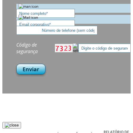
Código de
segurança
Enviar
RELATÓRIO DE