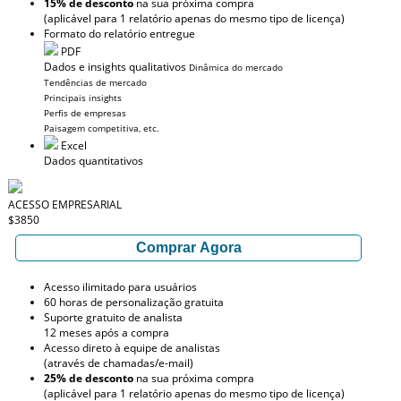
15% de desconto
na sua próxima compra
(aplicável para 1 relatório apenas do mesmo tipo de licença)
Formato do relatório entregue
PDF
Dados e insights qualitativos
Dinâmica do mercado
Tendências de mercado
Principais insights
Perfis de empresas
Paisagem competitiva, etc.
Excel
Dados quantitativos
ACESSO EMPRESARIAL
$3850
Comprar Agora
Acesso ilimitado para usuários
60 horas de personalização gratuita
Suporte gratuito de analista
12 meses após a compra
Acesso direto à equipe de analistas
(através de chamadas/e-mail)
25% de desconto
na sua próxima compra
(aplicável para 1 relatório apenas do mesmo tipo de licença)