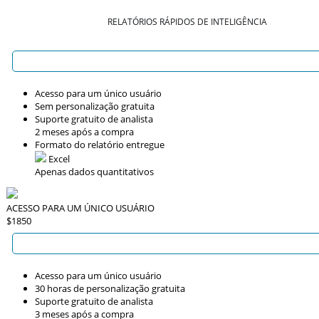
RELATÓRIOS RÁPIDOS DE INTELIGÊNCIA
Acesso para um único usuário
Sem personalização gratuita
Suporte gratuito de analista
2 meses após a compra
Formato do relatório entregue
Excel
Apenas dados quantitativos
ACESSO PARA UM ÚNICO USUÁRIO
$1850
Acesso para um único usuário
30 horas de personalização gratuita
Suporte gratuito de analista
3 meses após a compra