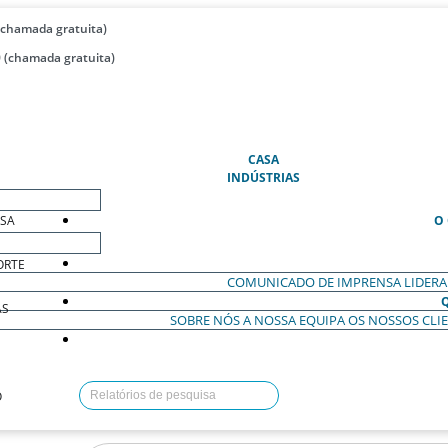
(chamada gratuita)
 (chamada gratuita)
(ATUAL)
CASA
INDÚSTRIAS
ESA
O
ORTE
COMUNICADO DE IMPRENSA
LIDER
AS
SOBRE NÓS
A NOSSA EQUIPA
OS NOSSOS CLI
O