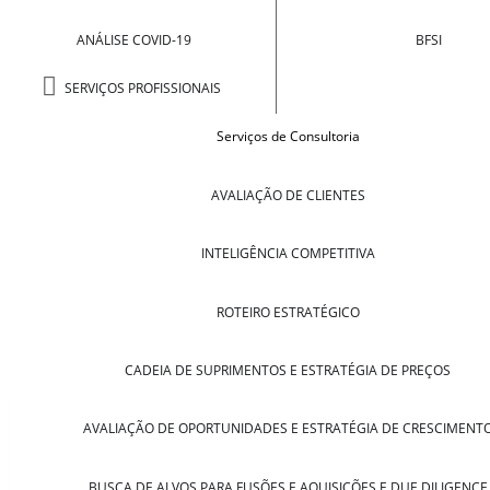
ANÁLISE COVID-19
BFSI
SERVIÇOS PROFISSIONAIS
Serviços de Consultoria
AVALIAÇÃO DE CLIENTES
INTELIGÊNCIA COMPETITIVA
ROTEIRO ESTRATÉGICO
CADEIA DE SUPRIMENTOS E ESTRATÉGIA DE PREÇOS
AVALIAÇÃO DE OPORTUNIDADES E ESTRATÉGIA DE CRESCIMENT
BUSCA DE ALVOS PARA FUSÕES E AQUISIÇÕES E DUE DILIGENCE