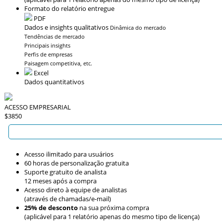
Formato do relatório entregue
PDF
Dados e insights qualitativos
Dinâmica do mercado
Tendências de mercado
Principais insights
Perfis de empresas
Paisagem competitiva, etc.
Excel
Dados quantitativos
ACESSO EMPRESARIAL
$3850
Acesso ilimitado para usuários
60 horas de personalização gratuita
Suporte gratuito de analista
12 meses após a compra
Acesso direto à equipe de analistas
(através de chamadas/e-mail)
25% de desconto
na sua próxima compra
(aplicável para 1 relatório apenas do mesmo tipo de licença)