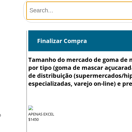
Finalizar Compra
Tamanho do mercado de goma de mas
por tipo (goma de mascar açucarad
de distribuição (supermercados/hip
especializadas, varejo on-line) e pr
APENAS EXCEL
O
$1450