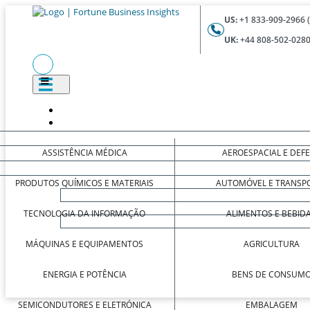
US:
+1 833-909-2966 
UK:
+44 808-502-0280
ASSISTÊNCIA MÉDICA
AEROESPACIAL E DEF
PRODUTOS QUÍMICOS E MATERIAIS
AUTOMÓVEL E TRANSP
TECNOLOGIA DA INFORMAÇÃO
ALIMENTOS E BEBID
MÁQUINAS E EQUIPAMENTOS
AGRICULTURA
ENERGIA E POTÊNCIA
BENS DE CONSUM
SEMICONDUTORES E ELETRÓNICA
EMBALAGEM