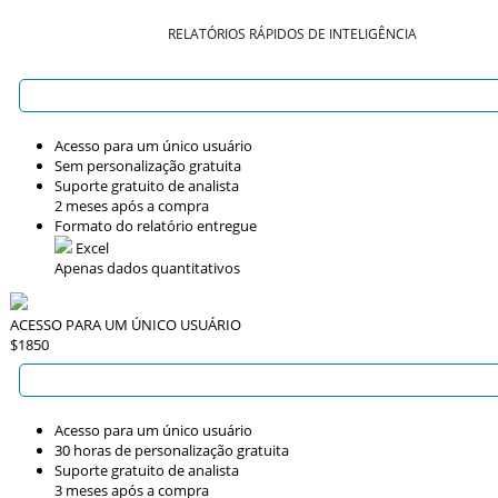
RELATÓRIOS RÁPIDOS DE INTELIGÊNCIA
Acesso para um único usuário
Sem personalização gratuita
Suporte gratuito de analista
2 meses após a compra
Formato do relatório entregue
Excel
Apenas dados quantitativos
ACESSO PARA UM ÚNICO USUÁRIO
$1850
Acesso para um único usuário
30 horas de personalização gratuita
Suporte gratuito de analista
3 meses após a compra