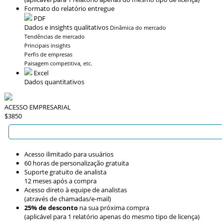
Formato do relatório entregue
PDF
Dados e insights qualitativos
Dinâmica do mercado
Tendências de mercado
Principais insights
Perfis de empresas
Paisagem competitiva, etc.
Excel
Dados quantitativos
ACESSO EMPRESARIAL
$3850
Acesso ilimitado para usuários
60 horas de personalização gratuita
Suporte gratuito de analista
12 meses após a compra
Acesso direto à equipe de analistas
(através de chamadas/e-mail)
25% de desconto
na sua próxima compra
(aplicável para 1 relatório apenas do mesmo tipo de licença)