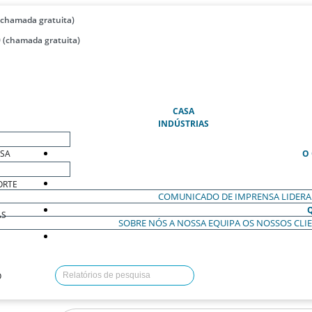
(chamada gratuita)
 (chamada gratuita)
(ATUAL)
CASA
INDÚSTRIAS
ESA
O
ORTE
COMUNICADO DE IMPRENSA
LIDER
AS
SOBRE NÓS
A NOSSA EQUIPA
OS NOSSOS CLI
O