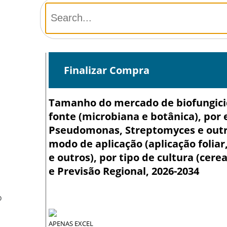
Finalizar Compra
Tamanho do mercado de biofungicida
fonte (microbiana e botânica), por 
Pseudomonas, Streptomyces e outros
modo de aplicação (aplicação folia
e outros), por tipo de cultura (cerea
e Previsão Regional, 2026-2034
O
APENAS EXCEL