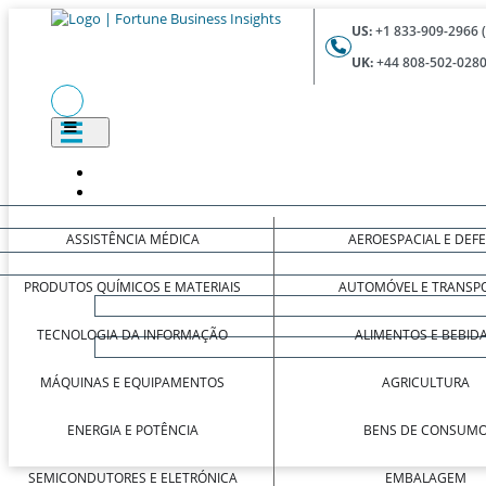
US:
+1 833-909-2966 
UK:
+44 808-502-0280
ASSISTÊNCIA MÉDICA
AEROESPACIAL E DEF
PRODUTOS QUÍMICOS E MATERIAIS
AUTOMÓVEL E TRANSP
TECNOLOGIA DA INFORMAÇÃO
ALIMENTOS E BEBID
MÁQUINAS E EQUIPAMENTOS
AGRICULTURA
ENERGIA E POTÊNCIA
BENS DE CONSUM
SEMICONDUTORES E ELETRÓNICA
EMBALAGEM