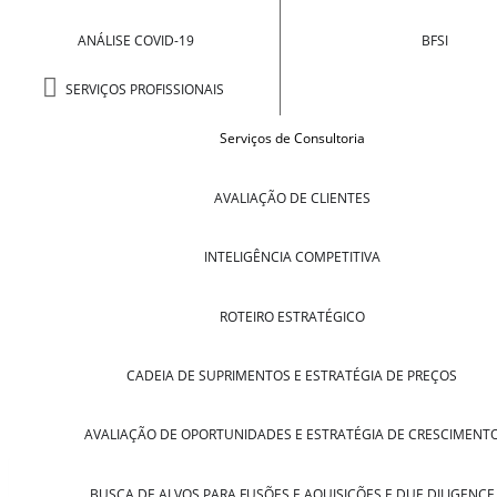
ANÁLISE COVID-19
BFSI
SERVIÇOS PROFISSIONAIS
Serviços de Consultoria
AVALIAÇÃO DE CLIENTES
INTELIGÊNCIA COMPETITIVA
ROTEIRO ESTRATÉGICO
CADEIA DE SUPRIMENTOS E ESTRATÉGIA DE PREÇOS
AVALIAÇÃO DE OPORTUNIDADES E ESTRATÉGIA DE CRESCIMENT
BUSCA DE ALVOS PARA FUSÕES E AQUISIÇÕES E DUE DILIGENCE