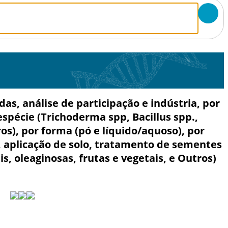
s, análise de participação e indústria, por
espécie (Trichoderma spp, Bacillus spp.,
), por forma (pó e líquido/aquoso), por
r, aplicação de solo, tratamento de sementes
is, oleaginosas, frutas e vegetais, e Outros)