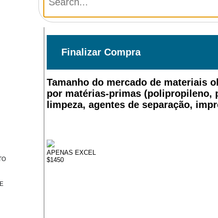
Finalizar Compra
Tamanho do mercado de materiais oleo
por matérias-primas (polipropileno, 
limpeza, agentes de separação, impr
APENAS EXCEL
TO
$1450
E