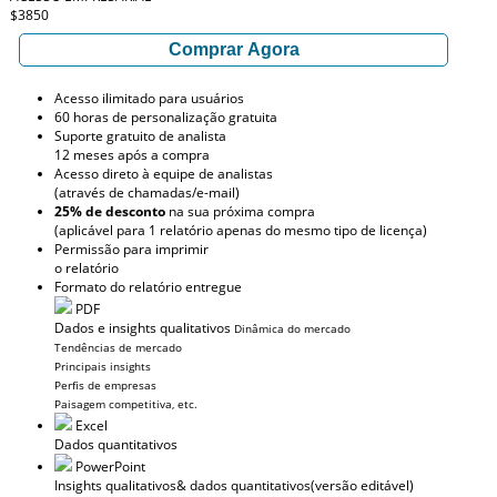
$3850
Comprar Agora
Acesso ilimitado para usuários
60 horas de personalização gratuita
Suporte gratuito de analista
12 meses após a compra
Acesso direto à equipe de analistas
(através de chamadas/e-mail)
25% de desconto
na sua próxima compra
(aplicável para 1 relatório apenas do mesmo tipo de licença)
Permissão para imprimir
o relatório
Formato do relatório entregue
PDF
Dados e insights qualitativos
Dinâmica do mercado
Tendências de mercado
Principais insights
Perfis de empresas
Paisagem competitiva, etc.
Excel
Dados quantitativos
PowerPoint
Insights qualitativos
& dados quantitativos
(versão editável)