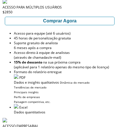
ACESSO PARA MÚLTIPLOS USUÁRIOS
$2850
Comprar Agora
Acesso para equipe (até 6 usuários)
45 horas de personalização gratuita
Suporte gratuito de analista
6 meses após a compra
Acesso direto à equipe de analistas
(através de chamadas/e-mail)
15% de desconto
na sua próxima compra
(aplicável para 1 relatório apenas do mesmo tipo de licença)
Formato do relatório entregue
PDF
Dados e insights qualitativos
Dinâmica do mercado
Tendências de mercado
Principais insights
Perfis de empresas
Paisagem competitiva, etc.
Excel
Dados quantitativos
ACESSO EMPRESARIAL