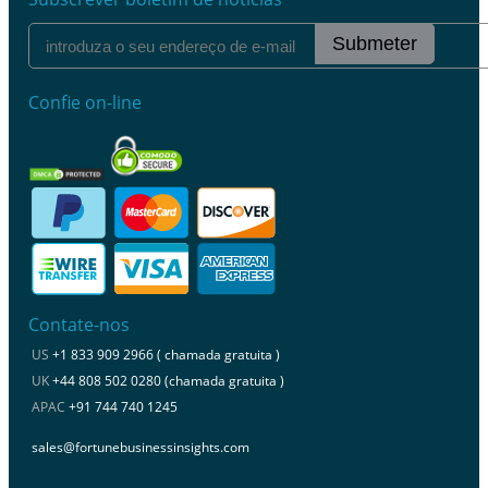
Submeter
Confie on-line
Contate-nos
US
+1 833 909 2966 ( chamada gratuita )
UK
+44 808 502 0280 (chamada gratuita )
APAC
+91 744 740 1245
sales@fortunebusinessinsights.com