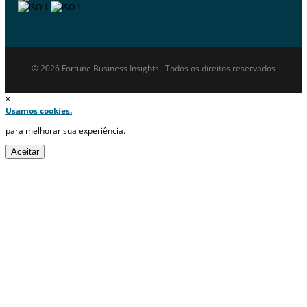
© 2026 Fortune Business Insights . Todos os direitos reservados
×
Usamos cookies.
para melhorar sua experiência.
Aceitar