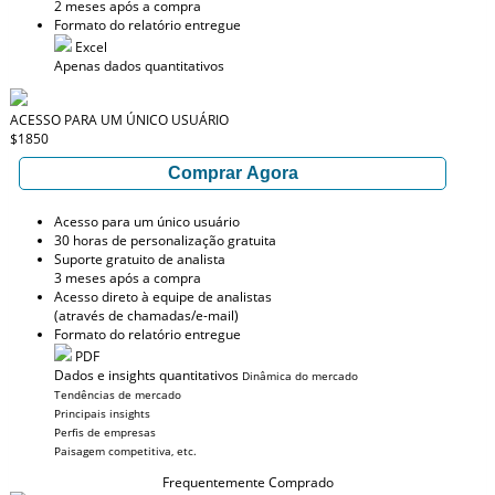
2 meses após a compra
Formato do relatório entregue
Excel
Apenas dados quantitativos
ACESSO PARA UM ÚNICO USUÁRIO
$1850
Comprar Agora
Acesso para um único usuário
30 horas de personalização gratuita
Suporte gratuito de analista
3 meses após a compra
Acesso direto à equipe de analistas
(através de chamadas/e-mail)
Formato do relatório entregue
PDF
Dados e insights quantitativos
Dinâmica do mercado
Tendências de mercado
Principais insights
Perfis de empresas
Paisagem competitiva, etc.
Frequentemente Comprado