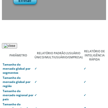
Enviar
RELATÓRIO DE
RELATÓRIO PADRÃO
(USUÁRIO
PARÂMETRO
INTELIGÊNCIA
ÚNICO/MULTIUSUÁRIO/EMPRESA)
RÁPIDA
Tamanho do
mercado global por
✓
✓
segmentos
Tamanho do
mercado global por
✓
✓
região
Tamanho do
mercado regional por
✓
✓
país
Tamanho do