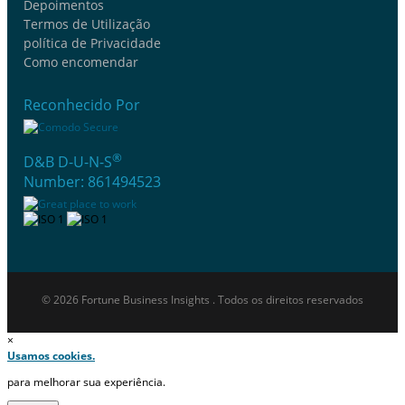
Depoimentos
Termos de Utilização
política de Privacidade
Como encomendar
Reconhecido Por
®
D&B D-U-N-S
Number: 861494523
© 2026 Fortune Business Insights . Todos os direitos reservados
×
Usamos cookies.
para melhorar sua experiência.