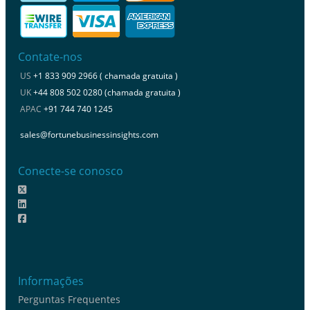
Contate-nos
US
+1 833 909 2966 ( chamada gratuita )
UK
+44 808 502 0280 (chamada gratuita )
APAC
+91 744 740 1245
sales@fortunebusinessinsights.com
Conecte-se conosco
Informações
Perguntas Frequentes