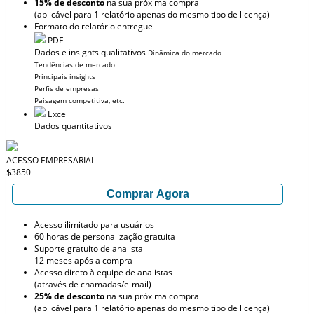
15% de desconto
na sua próxima compra
(aplicável para 1 relatório apenas do mesmo tipo de licença)
Formato do relatório entregue
PDF
Dados e insights qualitativos
Dinâmica do mercado
Tendências de mercado
Principais insights
Perfis de empresas
Paisagem competitiva, etc.
Excel
Dados quantitativos
ACESSO EMPRESARIAL
$3850
Comprar Agora
Acesso ilimitado para usuários
60 horas de personalização gratuita
Suporte gratuito de analista
12 meses após a compra
Acesso direto à equipe de analistas
(através de chamadas/e-mail)
25% de desconto
na sua próxima compra
(aplicável para 1 relatório apenas do mesmo tipo de licença)