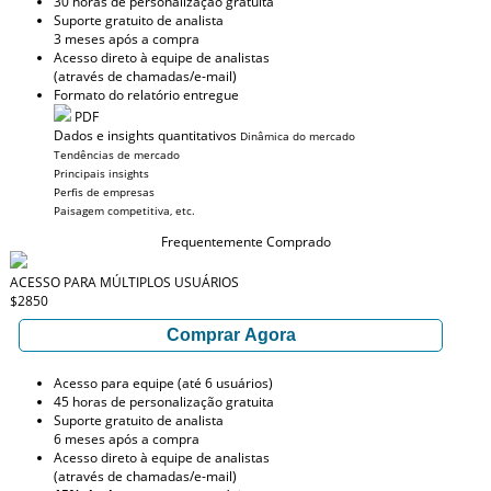
30 horas de personalização gratuita
Suporte gratuito de analista
3 meses após a compra
Acesso direto à equipe de analistas
(através de chamadas/e-mail)
Formato do relatório entregue
PDF
Dados e insights quantitativos
Dinâmica do mercado
Tendências de mercado
Principais insights
Perfis de empresas
Paisagem competitiva, etc.
Frequentemente Comprado
ACESSO PARA MÚLTIPLOS USUÁRIOS
$2850
Comprar Agora
Acesso para equipe (até 6 usuários)
45 horas de personalização gratuita
Suporte gratuito de analista
6 meses após a compra
Acesso direto à equipe de analistas
(através de chamadas/e-mail)