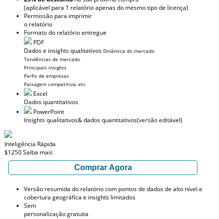
(aplicável para 1 relatório apenas do mesmo tipo de licença)
Permissão para imprimir
o relatório
Formato do relatório entregue
PDF
Dados e insights qualitativos
Dinâmica do mercado
Tendências de mercado
Principais insights
Perfis de empresas
Paisagem competitiva, etc.
Excel
Dados quantitativos
PowerPoint
Insights qualitativos
& dados quantitativos
(versão editável)
Inteligência Rápida
$1250
Saiba mais
Comprar Agora
Versão resumida do relatório com pontos de dados de alto nível e
cobertura geográfica e insights limitados
Sem
personalização gratuita