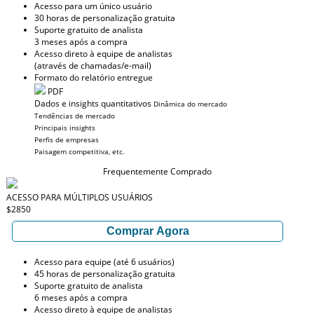
Acesso para um único usuário
30 horas de personalização gratuita
Suporte gratuito de analista
3 meses após a compra
Acesso direto à equipe de analistas
(através de chamadas/e-mail)
Formato do relatório entregue
PDF
Dados e insights quantitativos
Dinâmica do mercado
Tendências de mercado
Principais insights
Perfis de empresas
Paisagem competitiva, etc.
Frequentemente Comprado
ACESSO PARA MÚLTIPLOS USUÁRIOS
$2850
Comprar Agora
Acesso para equipe (até 6 usuários)
45 horas de personalização gratuita
Suporte gratuito de analista
6 meses após a compra
Acesso direto à equipe de analistas