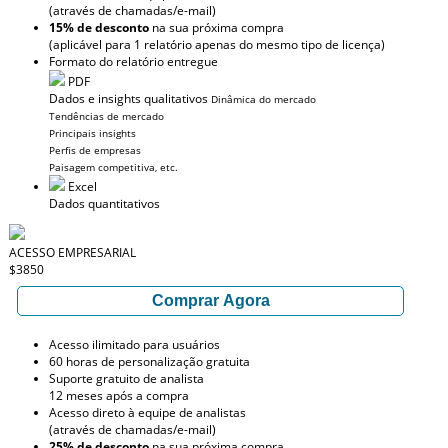
(através de chamadas/e-mail)
15% de desconto
na sua próxima compra
(aplicável para 1 relatório apenas do mesmo tipo de licença)
Formato do relatório entregue
PDF
Dados e insights qualitativos
Dinâmica do mercado
Tendências de mercado
Principais insights
Perfis de empresas
Paisagem competitiva, etc.
Excel
Dados quantitativos
ACESSO EMPRESARIAL
$3850
Comprar Agora
Acesso ilimitado para usuários
60 horas de personalização gratuita
Suporte gratuito de analista
12 meses após a compra
Acesso direto à equipe de analistas
(através de chamadas/e-mail)
25% de desconto
na sua próxima compra