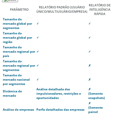
RELATÓRIO DE
RELATÓRIO PADRÃO
(USUÁRIO
PARÂMETRO
INTELIGÊNCIA
ÚNICO/MULTIUSUÁRIO/EMPRESA)
RÁPIDA
Tamanho do
mercado global por
✓
✓
segmentos
Tamanho do
mercado global por
✓
✓
região
Tamanho do
mercado regional por
✓
✓
país
Tamanho do
mercado regional por
✓
✗
segmentos
Tamanho do
mercado nacional
✓
✗
por segmentos
Análise detalhada dos
✗
Dinâmica de
impulsionadores, restrições e
(Somente
mercado
oportunidades
snapshots)
✗
(Somente
Análise de empresas
Perfis detalhados das empresas
painel