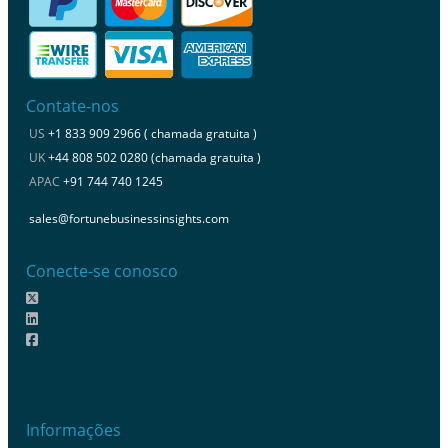
Contate-nos
US
+1 833 909 2966 ( chamada gratuita )
UK
+44 808 502 0280 (chamada gratuita )
APAC
+91 744 740 1245
sales@fortunebusinessinsights.com
Conecte-se conosco
Informações