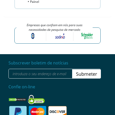
Painel
Empresas que confiam em nós para suas
necessidades de pesquisa de mercado
Subscrever boletim de notícias
Submeter
Confie on-line