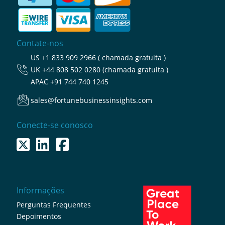
Contate-nos
US
+1 833 909 2966 ( chamada gratuita )
UK
+44 808 502 0280 (chamada gratuita )
APAC
+91 744 740 1245
sales@fortunebusinessinsights.com
Conecte-se conosco
Informações
Perguntas Frequentes
Depoimentos