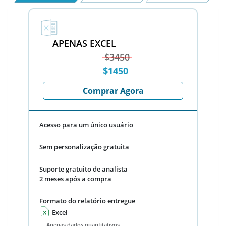
APENAS EXCEL
$3450
$1450
Comprar Agora
Acesso para um único usuário
Sem personalização gratuita
Suporte gratuito de analista
2 meses após a compra
Formato do relatório entregue
Excel
Apenas dados quantitativos