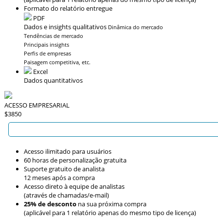
Formato do relatório entregue
PDF
Dados e insights qualitativos
Dinâmica do mercado
Tendências de mercado
Principais insights
Perfis de empresas
Paisagem competitiva, etc.
Excel
Dados quantitativos
ACESSO EMPRESARIAL
$3850
Acesso ilimitado para usuários
60 horas de personalização gratuita
Suporte gratuito de analista
12 meses após a compra
Acesso direto à equipe de analistas
(através de chamadas/e-mail)
25% de desconto
na sua próxima compra
(aplicável para 1 relatório apenas do mesmo tipo de licença)