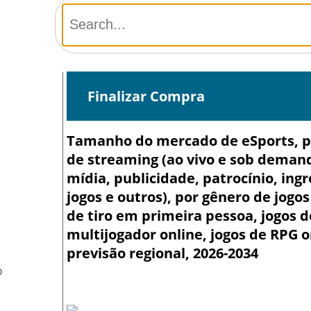
Finalizar Compra
Tamanho do mercado de eSports, par
de streaming (ao vivo e sob demanda
mídia, publicidade, patrocínio, ing
jogos e outros), por gênero de jogo
de tiro em primeira pessoa, jogos d
multijogador online, jogos de RPG 
previsão regional, 2026-2034
O