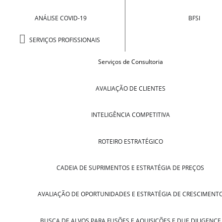
ANÁLISE COVID-19
BFSI
SERVIÇOS PROFISSIONAIS
Serviços de Consultoria
AVALIAÇÃO DE CLIENTES
INTELIGÊNCIA COMPETITIVA
ROTEIRO ESTRATÉGICO
CADEIA DE SUPRIMENTOS E ESTRATÉGIA DE PREÇOS
AVALIAÇÃO DE OPORTUNIDADES E ESTRATÉGIA DE CRESCIMENT
BUSCA DE ALVOS PARA FUSÕES E AQUISIÇÕES E DUE DILIGENCE