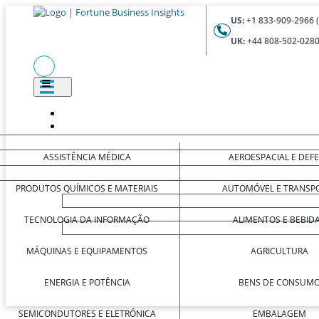
US:
+1 833-909-2966 
UK:
+44 808-502-0280
ASSISTÊNCIA MÉDICA
AEROESPACIAL E DEF
PRODUTOS QUÍMICOS E MATERIAIS
AUTOMÓVEL E TRANSP
TECNOLOGIA DA INFORMAÇÃO
ALIMENTOS E BEBID
MÁQUINAS E EQUIPAMENTOS
AGRICULTURA
ENERGIA E POTÊNCIA
BENS DE CONSUM
SEMICONDUTORES E ELETRÓNICA
EMBALAGEM