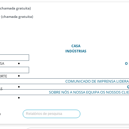
(chamada gratuita)
 (chamada gratuita)
(ATUAL)
CASA
INDÚSTRIAS
ESA
O
ORTE
COMUNICADO DE IMPRENSA
LIDER
AS
SOBRE NÓS
A NOSSA EQUIPA
OS NOSSOS CLI
O