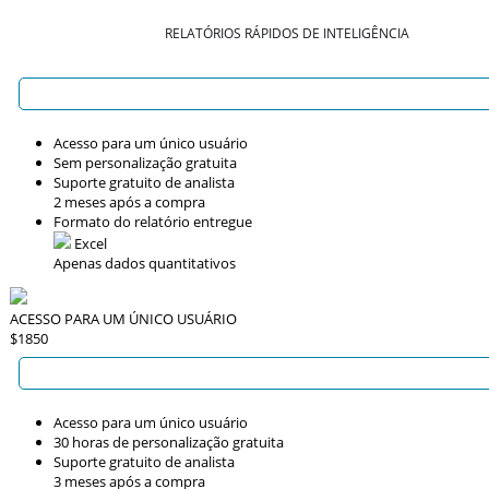
RELATÓRIOS RÁPIDOS DE INTELIGÊNCIA
Acesso para um único usuário
Sem personalização gratuita
Suporte gratuito de analista
2 meses após a compra
Formato do relatório entregue
Excel
Apenas dados quantitativos
ACESSO PARA UM ÚNICO USUÁRIO
$1850
Acesso para um único usuário
30 horas de personalização gratuita
Suporte gratuito de analista
3 meses após a compra