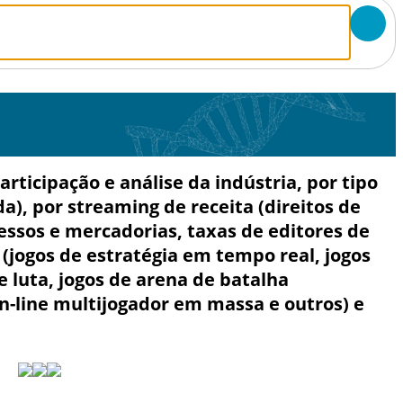
ticipação e análise da indústria, por tipo
), por streaming de receita (direitos de
ressos e mercadorias, taxas de editores de
s (jogos de estratégia em tempo real, jogos
e luta, jogos de arena de batalha
on-line multijogador em massa e outros) e