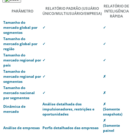
RELATÓRIO DE
RELATÓRIO PADRÃO
(USUÁRIO
PARÂMETRO
INTELIGÊNCIA
ÚNICO/MULTIUSUÁRIO/EMPRESA)
RÁPIDA
Tamanho do
mercado global por
✓
✓
segmentos
Tamanho do
mercado global por
✓
✓
região
Tamanho do
mercado regional por
✓
✓
país
Tamanho do
mercado regional por
✓
✗
segmentos
Tamanho do
mercado nacional
✓
✗
por segmentos
Análise detalhada dos
✗
Dinâmica de
impulsionadores, restrições e
(Somente
mercado
oportunidades
snapshots)
✗
(Somente
Análise de empresas
Perfis detalhados das empresas
painel