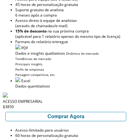
45 horas de personalização gratuita
Suporte gratuito de analista
6 meses após a compra
Acesso direto à equipe de analistas
(através de chamadas/e-mail)
15% de desconto
na sua próxima compra
(aplicável para 1 relatório apenas do mesmo tipo de licença)
Formato do relatório entregue
PDF
Dados e insights qualitativos
Dinâmica do mercado
Tendências de mercado
Principais insights
Perfis de empresas
Paisagem competitiva, etc.
Excel
Dados quantitativos
ACESSO EMPRESARIAL
$3850
Comprar Agora
Acesso ilimitado para usuários
60 horas de personalização gratuita