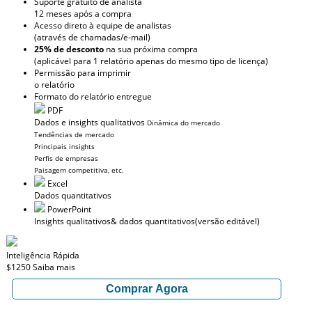
Suporte gratuito de analista
12 meses após a compra
Acesso direto à equipe de analistas
(através de chamadas/e-mail)
25% de desconto
na sua próxima compra
(aplicável para 1 relatório apenas do mesmo tipo de licença)
Permissão para imprimir
o relatório
Formato do relatório entregue
PDF
Dados e insights qualitativos
Dinâmica do mercado
Tendências de mercado
Principais insights
Perfis de empresas
Paisagem competitiva, etc.
Excel
Dados quantitativos
PowerPoint
Insights qualitativos
& dados quantitativos
(versão editável)
Inteligência Rápida
$1250
Saiba mais
Comprar Agora