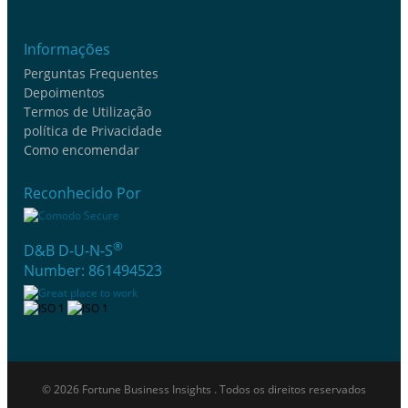
Informações
Perguntas Frequentes
Depoimentos
Termos de Utilização
política de Privacidade
Como encomendar
Reconhecido Por
®
D&B D-U-N-S
Number: 861494523
© 2026 Fortune Business Insights . Todos os direitos reservados