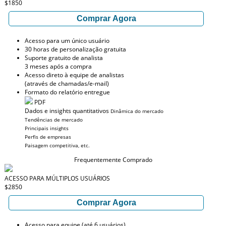
$1850
Comprar Agora
Acesso para um único usuário
30 horas de personalização gratuita
Suporte gratuito de analista
3 meses após a compra
Acesso direto à equipe de analistas
(através de chamadas/e-mail)
Formato do relatório entregue
PDF
Dados e insights quantitativos
Dinâmica do mercado
Tendências de mercado
Principais insights
Perfis de empresas
Paisagem competitiva, etc.
Frequentemente Comprado
ACESSO PARA MÚLTIPLOS USUÁRIOS
$2850
Comprar Agora
Acesso para equipe (até 6 usuários)