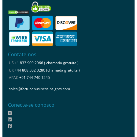
Contate-nos
US
+1 833 909 2966 ( chamada gratuita )
UK
+44 808 502 0280 (chamada gratuita )
APAC
+91 744 740 1245
sales@fortunebusinessinsights.com
Conecte-se conosco