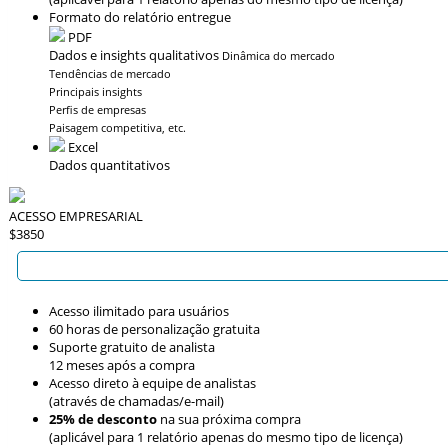
Formato do relatório entregue
PDF
Dados e insights qualitativos
Dinâmica do mercado
Tendências de mercado
Principais insights
Perfis de empresas
Paisagem competitiva, etc.
Excel
Dados quantitativos
ACESSO EMPRESARIAL
$3850
Acesso ilimitado para usuários
60 horas de personalização gratuita
Suporte gratuito de analista
12 meses após a compra
Acesso direto à equipe de analistas
(através de chamadas/e-mail)
25% de desconto
na sua próxima compra
(aplicável para 1 relatório apenas do mesmo tipo de licença)