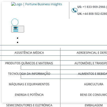
US:
+1 833-909-2966 
UK:
+44 808-502-0280
ASSISTÊNCIA MÉDICA
AEROESPACIAL E DEF
PRODUTOS QUÍMICOS E MATERIAIS
AUTOMÓVEL E TRANSP
TECNOLOGIA DA INFORMAÇÃO
ALIMENTOS E BEBID
MÁQUINAS E EQUIPAMENTOS
AGRICULTURA
ENERGIA E POTÊNCIA
BENS DE CONSUM
SEMICONDUTORES E ELETRÓNICA
EMBALAGEM