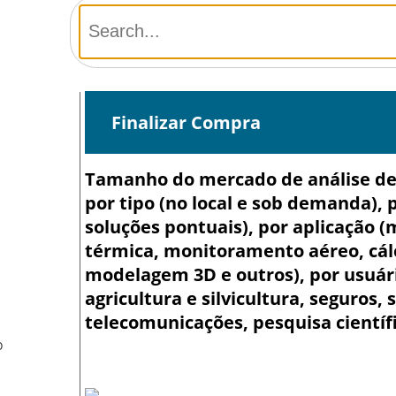
Finalizar Compra
Tamanho do mercado de análise de d
por tipo (no local e sob demanda), 
soluções pontuais), por aplicação 
térmica, monitoramento aéreo, cálc
modelagem 3D e outros), por usuári
agricultura e silvicultura, seguros, 
telecomunicações, pesquisa científi
O