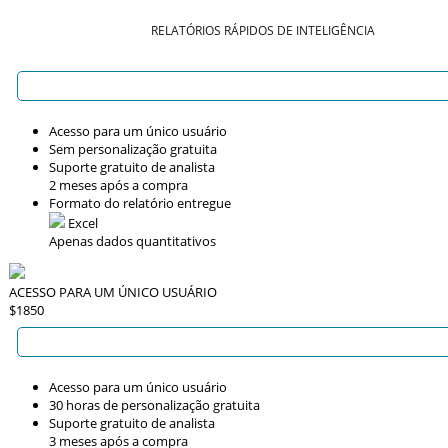
RELATÓRIOS RÁPIDOS DE INTELIGÊNCIA
Acesso para um único usuário
Sem personalização gratuita
Suporte gratuito de analista
2 meses após a compra
Formato do relatório entregue
Excel
Apenas dados quantitativos
ACESSO PARA UM ÚNICO USUÁRIO
$1850
Acesso para um único usuário
30 horas de personalização gratuita
Suporte gratuito de analista
3 meses após a compra