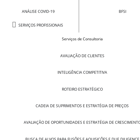
ANÁLISE COVID-19
BFSI
SERVIÇOS PROFISSIONAIS
Serviços de Consultoria
AVALIAÇÃO DE CLIENTES
INTELIGÊNCIA COMPETITIVA
ROTEIRO ESTRATÉGICO
CADEIA DE SUPRIMENTOS E ESTRATÉGIA DE PREÇOS
AVALIAÇÃO DE OPORTUNIDADES E ESTRATÉGIA DE CRESCIMENT
BUSCA DE ALVOS PARA FUSÕES E AQUISIÇÕES E DUE DILIGENCE