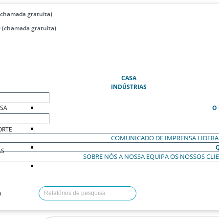
(chamada gratuita)
 (chamada gratuita)
(ATUAL)
CASA
INDÚSTRIAS
ESA
O
ORTE
COMUNICADO DE IMPRENSA
LIDER
AS
SOBRE NÓS
A NOSSA EQUIPA
OS NOSSOS CLI
O