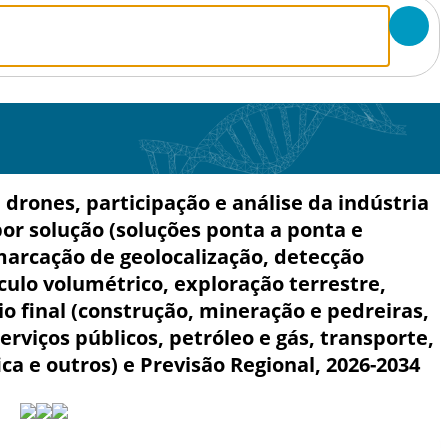
rones, participação e análise da indústria
por solução (soluções ponta a ponta e
(marcação de geolocalização, detecção
ulo volumétrico, exploração terrestre,
o final (construção, mineração e pedreiras,
serviços públicos, petróleo e gás, transporte,
ca e outros) e Previsão Regional, 2026-2034