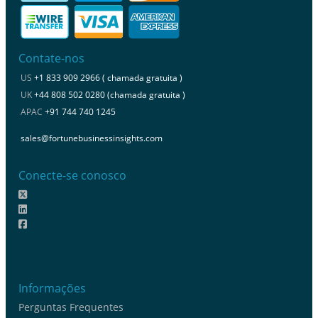
Contate-nos
US
+1 833 909 2966 ( chamada gratuita )
UK
+44 808 502 0280 (chamada gratuita )
APAC
+91 744 740 1245
sales@fortunebusinessinsights.com
Conecte-se conosco
Informações
Perguntas Frequentes