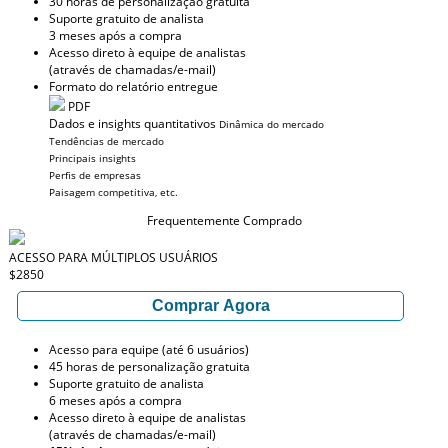
30 horas de personalização gratuita
Suporte gratuito de analista
3 meses após a compra
Acesso direto à equipe de analistas
(através de chamadas/e-mail)
Formato do relatório entregue
PDF
Dados e insights quantitativos
Dinâmica do mercado
Tendências de mercado
Principais insights
Perfis de empresas
Paisagem competitiva, etc.
Frequentemente Comprado
ACESSO PARA MÚLTIPLOS USUÁRIOS
$2850
Comprar Agora
Acesso para equipe (até 6 usuários)
45 horas de personalização gratuita
Suporte gratuito de analista
6 meses após a compra
Acesso direto à equipe de analistas
(através de chamadas/e-mail)