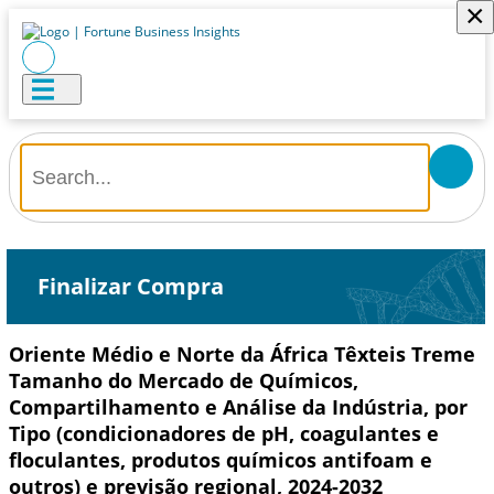
×
Finalizar Compra
Oriente Médio e Norte da África Têxteis Treme
Tamanho do Mercado de Químicos,
Compartilhamento e Análise da Indústria, por
Tipo (condicionadores de pH, coagulantes e
floculantes, produtos químicos antifoam e
outros) e previsão regional, 2024-2032