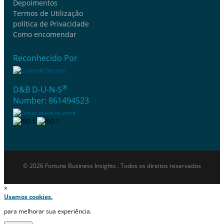
Depoimentos
Termos de Utilização
política de Privacidade
Como encomendar
Reconhecido Por
®
D&B D-U-N-S
Number: 861494523
© 2026 Fortune Business Insights . Todos os direitos reservados
×
Usamos cookies.
para melhorar sua experiência.