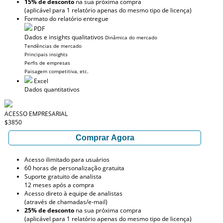
15% de desconto
na sua próxima compra
(aplicável para 1 relatório apenas do mesmo tipo de licença)
Formato do relatório entregue
PDF
Dados e insights qualitativos
Dinâmica do mercado
Tendências de mercado
Principais insights
Perfis de empresas
Paisagem competitiva, etc.
Excel
Dados quantitativos
ACESSO EMPRESARIAL
$3850
Comprar Agora
Acesso ilimitado para usuários
60 horas de personalização gratuita
Suporte gratuito de analista
12 meses após a compra
Acesso direto à equipe de analistas
(através de chamadas/e-mail)
25% de desconto
na sua próxima compra
(aplicável para 1 relatório apenas do mesmo tipo de licença)