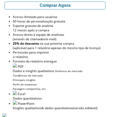
Comprar Agora
Acesso ilimitado para usuários
60 horas de personalização gratuita
Suporte gratuito de analista
12 meses após a compra
Acesso direto à equipe de analistas
(através de chamadas/e-mail)
25% de desconto
na sua próxima compra
(aplicável para 1 relatório apenas do mesmo tipo de licença)
Permissão para imprimir
o relatório
Formato do relatório entregue
PDF
Dados e insights qualitativos
Dinâmica do mercado
Tendências de mercado
Principais insights
Perfis de empresas
Paisagem competitiva, etc.
Excel
Dados quantitativos
PowerPoint
Insights qualitativos
& dados quantitativos
(versão editável)