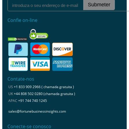
Submeter
Confie on-line
Contate-nos
US
+1 833 909 2966 ( chamada gratuita )
UK
+44 808 502 0280 (chamada gratuita )
APAC
+91 744 740 1245
sales@fortunebusinessinsights.com
Conecte-se conosco