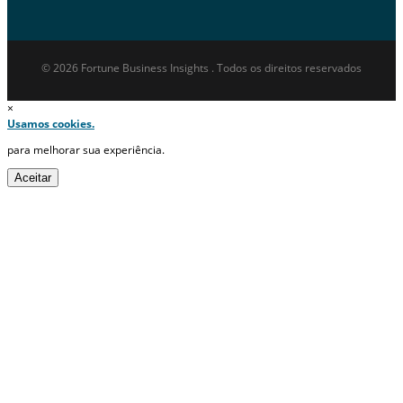
© 2026 Fortune Business Insights . Todos os direitos reservados
×
Usamos cookies.
para melhorar sua experiência.
Aceitar