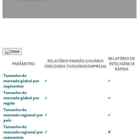
RELATÓRIO DE
RELATÓRIO PADRÃO
(USUÁRIO
PARÂMETRO
INTELIGÊNCIA
ÚNICO/MULTIUSUÁRIO/EMPRESA)
RÁPIDA
Tamanho do
mercado global por
✓
✓
segmentos
Tamanho do
mercado global por
✓
✓
região
Tamanho do
mercado regional por
✓
✓
país
Tamanho do
mercado regional por
✓
✗
segmentos