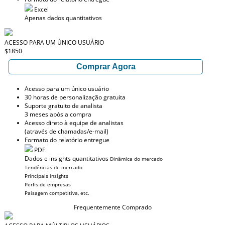
Excel
Apenas dados quantitativos
ACESSO PARA UM ÚNICO USUÁRIO
$1850
Comprar Agora
Acesso para um único usuário
30 horas de personalização gratuita
Suporte gratuito de analista
3 meses após a compra
Acesso direto à equipe de analistas
(através de chamadas/e-mail)
Formato do relatório entregue
PDF
Dados e insights quantitativos
Dinâmica do mercado
Tendências de mercado
Principais insights
Perfis de empresas
Paisagem competitiva, etc.
Frequentemente Comprado