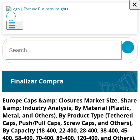
×
Finalizar Compra
Europe Caps &amp; Closures Market Size, Share
&amp; Industry Analysis, By Material (Plastic,
Metal, and Others), By Product Type (Tethered
Caps, Push/Pull Caps, Screw Caps, and Others),
By Capacity (18-400, 22-400, 28-400, 38-400, 45-
400, 58-400, 70-400, 89-400, 120-400, and Others),