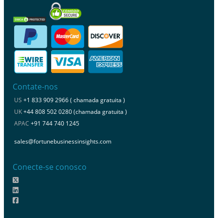
Contate-nos
US
+1 833 909 2966 ( chamada gratuita )
UK
+44 808 502 0280 (chamada gratuita )
APAC
+91 744 740 1245
sales@fortunebusinessinsights.com
Conecte-se conosco