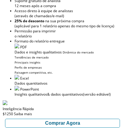
Suporte gratuito de analista
12 meses após a compra
Acesso direto à equipe de analistas
(através de chamadas/e-mail)
25% de desconto
na sua próxima compra
(aplicável para 1 relatório apenas do mesmo tipo de licença)
Permissão para imprimir
o relatório
Formato do relatório entregue
PDF
Dados e insights qualitativos
Dinâmica do mercado
Tendências de mercado
Principais insights
Perfis de empresas
Paisagem competitiva, etc.
Excel
Dados quantitativos
PowerPoint
Insights qualitativos
& dados quantitativos
(versão editável)
Inteligência Rápida
$1250
Saiba mais
Comprar Agora