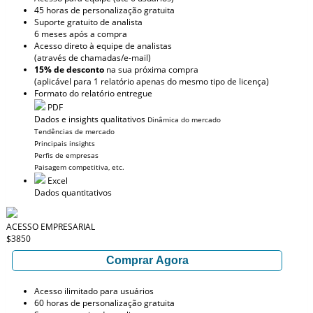
45 horas de personalização gratuita
Suporte gratuito de analista
6 meses após a compra
Acesso direto à equipe de analistas
(através de chamadas/e-mail)
15% de desconto
na sua próxima compra
(aplicável para 1 relatório apenas do mesmo tipo de licença)
Formato do relatório entregue
PDF
Dados e insights qualitativos
Dinâmica do mercado
Tendências de mercado
Principais insights
Perfis de empresas
Paisagem competitiva, etc.
Excel
Dados quantitativos
ACESSO EMPRESARIAL
$3850
Comprar Agora
Acesso ilimitado para usuários
60 horas de personalização gratuita