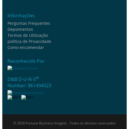
Informações
Perguntas Frequentes
Depoimentos
Termos de Utilização
política de Privacidade
Como encomendar
Reconhecido Por
®
D&B D-U-N-S
Number: 861494523
© 2026 Fortune Business Insights . Todos os direitos reservados