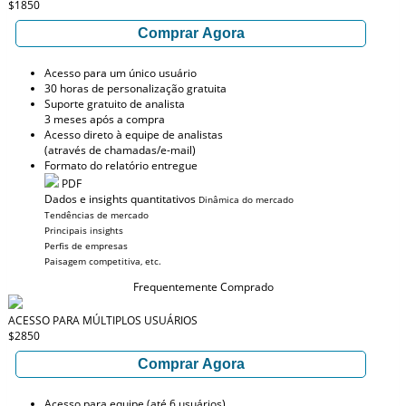
$1850
Comprar Agora
Acesso para um único usuário
30 horas de personalização gratuita
Suporte gratuito de analista
3 meses após a compra
Acesso direto à equipe de analistas
(através de chamadas/e-mail)
Formato do relatório entregue
PDF
Dados e insights quantitativos
Dinâmica do mercado
Tendências de mercado
Principais insights
Perfis de empresas
Paisagem competitiva, etc.
Frequentemente Comprado
ACESSO PARA MÚLTIPLOS USUÁRIOS
$2850
Comprar Agora
Acesso para equipe (até 6 usuários)