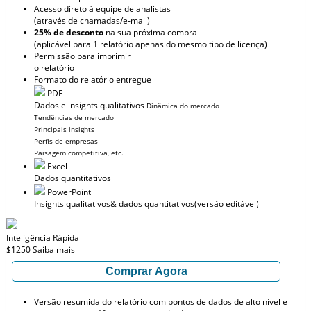
Acesso direto à equipe de analistas
(através de chamadas/e-mail)
25% de desconto
na sua próxima compra
(aplicável para 1 relatório apenas do mesmo tipo de licença)
Permissão para imprimir
o relatório
Formato do relatório entregue
PDF
Dados e insights qualitativos
Dinâmica do mercado
Tendências de mercado
Principais insights
Perfis de empresas
Paisagem competitiva, etc.
Excel
Dados quantitativos
PowerPoint
Insights qualitativos
& dados quantitativos
(versão editável)
Inteligência Rápida
$1250
Saiba mais
Comprar Agora
Versão resumida do relatório com pontos de dados de alto nível e