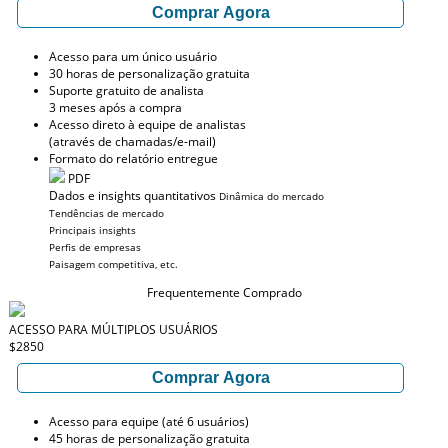
Comprar Agora
Acesso para um único usuário
30 horas de personalização gratuita
Suporte gratuito de analista
3 meses após a compra
Acesso direto à equipe de analistas
(através de chamadas/e-mail)
Formato do relatório entregue
PDF
Dados e insights quantitativos
Dinâmica do mercado
Tendências de mercado
Principais insights
Perfis de empresas
Paisagem competitiva, etc.
Frequentemente Comprado
ACESSO PARA MÚLTIPLOS USUÁRIOS
$2850
Comprar Agora
Acesso para equipe (até 6 usuários)
45 horas de personalização gratuita