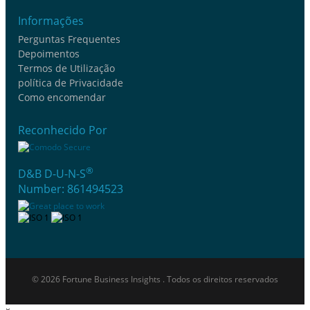
Informações
Perguntas Frequentes
Depoimentos
Termos de Utilização
política de Privacidade
Como encomendar
Reconhecido Por
®
D&B D-U-N-S
Number: 861494523
© 2026 Fortune Business Insights . Todos os direitos reservados