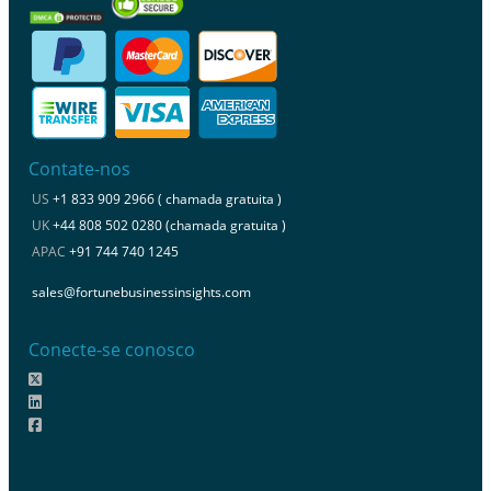
Contate-nos
US
+1 833 909 2966 ( chamada gratuita )
UK
+44 808 502 0280 (chamada gratuita )
APAC
+91 744 740 1245
sales@fortunebusinessinsights.com
Conecte-se conosco