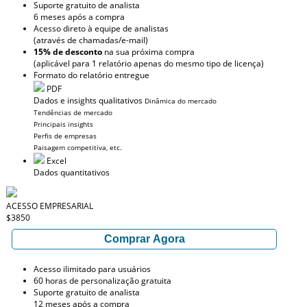
Suporte gratuito de analista
6 meses após a compra
Acesso direto à equipe de analistas
(através de chamadas/e-mail)
15% de desconto
na sua próxima compra
(aplicável para 1 relatório apenas do mesmo tipo de licença)
Formato do relatório entregue
PDF
Dados e insights qualitativos
Dinâmica do mercado
Tendências de mercado
Principais insights
Perfis de empresas
Paisagem competitiva, etc.
Excel
Dados quantitativos
ACESSO EMPRESARIAL
$3850
Comprar Agora
Acesso ilimitado para usuários
60 horas de personalização gratuita
Suporte gratuito de analista
12 meses após a compra