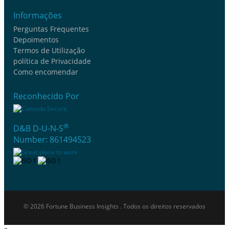
Informações
Perguntas Frequentes
Depoimentos
Termos de Utilização
política de Privacidade
Como encomendar
Reconhecido Por
®
D&B D-U-N-S
Number: 861494523
© 2026 Fortune Business Insights . Todos os direitos reservados