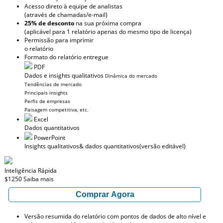
Acesso direto à equipe de analistas
(através de chamadas/e-mail)
25% de desconto
na sua próxima compra
(aplicável para 1 relatório apenas do mesmo tipo de licença)
Permissão para imprimir
o relatório
Formato do relatório entregue
PDF
Dados e insights qualitativos
Dinâmica do mercado
Tendências de mercado
Principais insights
Perfis de empresas
Paisagem competitiva, etc.
Excel
Dados quantitativos
PowerPoint
Insights qualitativos
& dados quantitativos
(versão editável)
Inteligência Rápida
$1250
Saiba mais
Comprar Agora
Versão resumida do relatório com pontos de dados de alto nível e