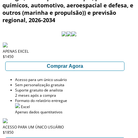
químicos, automotivo, aeroespacial e defesa, e
outros (marinha e propulsão)) e previsão
regional, 2026-2034
APENAS EXCEL
$1450
Comprar Agora
Acesso para um único usuário
Sem personalização gratuita
Suporte gratuito de analista
2 meses após a compra
Formato do relatório entregue
Excel
Apenas dados quantitativos
ACESSO PARA UM ÚNICO USUÁRIO
$1850