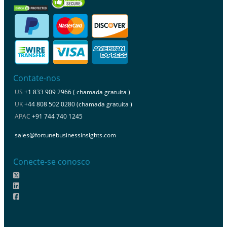
Contate-nos
US
+1 833 909 2966 ( chamada gratuita )
UK
+44 808 502 0280 (chamada gratuita )
APAC
+91 744 740 1245
sales@fortunebusinessinsights.com
Conecte-se conosco