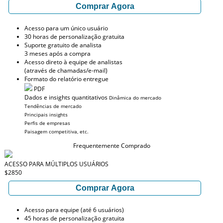
Comprar Agora
Acesso para um único usuário
30 horas de personalização gratuita
Suporte gratuito de analista
3 meses após a compra
Acesso direto à equipe de analistas
(através de chamadas/e-mail)
Formato do relatório entregue
PDF
Dados e insights quantitativos
Dinâmica do mercado
Tendências de mercado
Principais insights
Perfis de empresas
Paisagem competitiva, etc.
Frequentemente Comprado
ACESSO PARA MÚLTIPLOS USUÁRIOS
$2850
Comprar Agora
Acesso para equipe (até 6 usuários)
45 horas de personalização gratuita