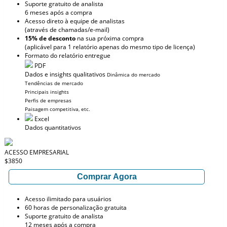
Suporte gratuito de analista
6 meses após a compra
Acesso direto à equipe de analistas
(através de chamadas/e-mail)
15% de desconto
na sua próxima compra
(aplicável para 1 relatório apenas do mesmo tipo de licença)
Formato do relatório entregue
PDF
Dados e insights qualitativos
Dinâmica do mercado
Tendências de mercado
Principais insights
Perfis de empresas
Paisagem competitiva, etc.
Excel
Dados quantitativos
ACESSO EMPRESARIAL
$3850
Comprar Agora
Acesso ilimitado para usuários
60 horas de personalização gratuita
Suporte gratuito de analista
12 meses após a compra