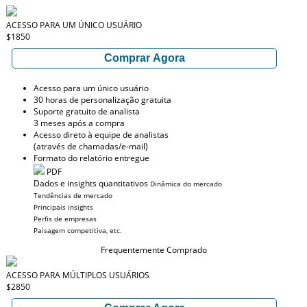
ACESSO PARA UM ÚNICO USUÁRIO
$1850
Comprar Agora
Acesso para um único usuário
30 horas de personalização gratuita
Suporte gratuito de analista
3 meses após a compra
Acesso direto à equipe de analistas
(através de chamadas/e-mail)
Formato do relatório entregue
PDF
Dados e insights quantitativos
Dinâmica do mercado
Tendências de mercado
Principais insights
Perfis de empresas
Paisagem competitiva, etc.
Frequentemente Comprado
ACESSO PARA MÚLTIPLOS USUÁRIOS
$2850