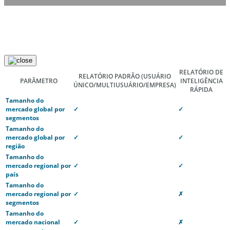
RELATÓRIO DE
RELATÓRIO PADRÃO
(USUÁRIO
PARÂMETRO
INTELIGÊNCIA
ÚNICO/MULTIUSUÁRIO/EMPRESA)
RÁPIDA
Tamanho do
mercado global por
✓
✓
segmentos
Tamanho do
mercado global por
✓
✓
região
Tamanho do
mercado regional por
✓
✓
país
Tamanho do
mercado regional por
✓
✗
segmentos
Tamanho do
mercado nacional
✓
✗