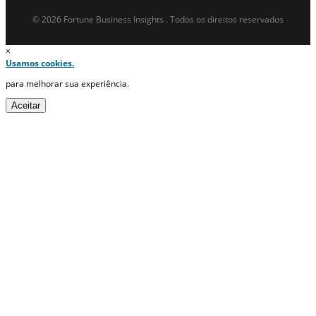
© 2026 Fortune Business Insights . Todos os direitos reservados
×
Usamos cookies.
para melhorar sua experiência.
Aceitar