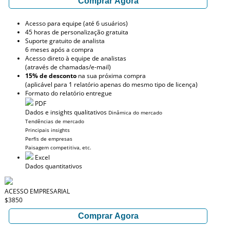
Comprar Agora
Acesso para equipe (até 6 usuários)
45 horas de personalização gratuita
Suporte gratuito de analista
6 meses após a compra
Acesso direto à equipe de analistas
(através de chamadas/e-mail)
15% de desconto
na sua próxima compra
(aplicável para 1 relatório apenas do mesmo tipo de licença)
Formato do relatório entregue
PDF
Dados e insights qualitativos
Dinâmica do mercado
Tendências de mercado
Principais insights
Perfis de empresas
Paisagem competitiva, etc.
Excel
Dados quantitativos
ACESSO EMPRESARIAL
$3850
Comprar Agora