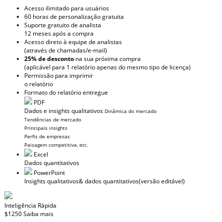
Acesso ilimitado para usuários
60 horas de personalização gratuita
Suporte gratuito de analista
12 meses após a compra
Acesso direto à equipe de analistas
(através de chamadas/e-mail)
25% de desconto
na sua próxima compra
(aplicável para 1 relatório apenas do mesmo tipo de licença)
Permissão para imprimir
o relatório
Formato do relatório entregue
PDF
Dados e insights qualitativos
Dinâmica do mercado
Tendências de mercado
Principais insights
Perfis de empresas
Paisagem competitiva, etc.
Excel
Dados quantitativos
PowerPoint
Insights qualitativos
& dados quantitativos
(versão editável)
Inteligência Rápida
$1250
Saiba mais