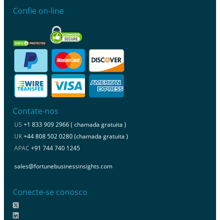
Confie on-line
Contate-nos
US
+1 833 909 2966 ( chamada gratuita )
UK
+44 808 502 0280 (chamada gratuita )
APAC
+91 744 740 1245
sales@fortunebusinessinsights.com
Conecte-se conosco