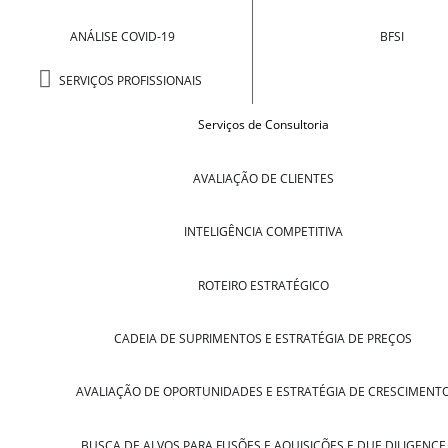
ANÁLISE COVID-19
BFSI
SERVIÇOS PROFISSIONAIS
Serviços de Consultoria
AVALIAÇÃO DE CLIENTES
INTELIGÊNCIA COMPETITIVA
ROTEIRO ESTRATÉGICO
CADEIA DE SUPRIMENTOS E ESTRATÉGIA DE PREÇOS
AVALIAÇÃO DE OPORTUNIDADES E ESTRATÉGIA DE CRESCIMENT
BUSCA DE ALVOS PARA FUSÕES E AQUISIÇÕES E DUE DILIGENCE