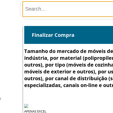
Finalizar Compra
Tamanho do mercado de móveis de p
indústria, por material (polipropile
outros), por tipo (móveis de cozinh
móveis de exterior e outros), por usu
outros), por canal de distribuição
especializadas, canais on-line e out
O
APENAS EXCEL