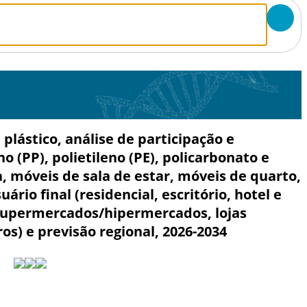
lástico, análise de participação e
no (PP), polietileno (PE), policarbonato e
a, móveis de sala de estar, móveis de quarto,
ário final (residencial, escritório, hotel e
 (supermercados/hipermercados, lojas
ros) e previsão regional, 2026-2034