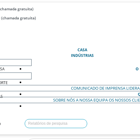
(chamada gratuita)
 (chamada gratuita)
(ATUAL)
CASA
INDÚSTRIAS
ESA
O
ORTE
COMUNICADO DE IMPRENSA
LIDER
AS
SOBRE NÓS
A NOSSA EQUIPA
OS NOSSOS CLI
O