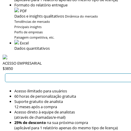
Formato do relatório entregue
PDF
Dados e insights qualitativos
Dinâmica do mercado
Tendências de mercado
Principais insights
Perfis de empresas
Paisagem competitiva, etc.
Excel
Dados quantitativos
ACESSO EMPRESARIAL
$3850
Acesso ilimitado para usuários
60 horas de personalização gratuita
Suporte gratuito de analista
12 meses após a compra
Acesso direto à equipe de analistas
(através de chamadas/e-mail)
25% de desconto
na sua próxima compra
(aplicável para 1 relatório apenas do mesmo tipo de licença)