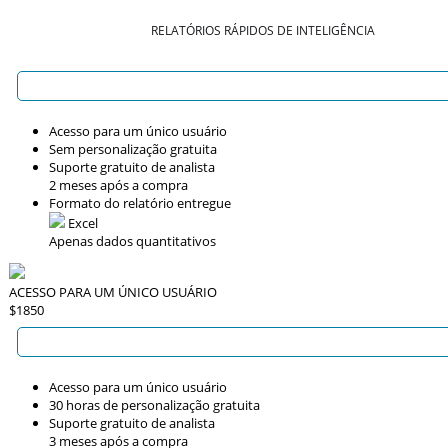
RELATÓRIOS RÁPIDOS DE INTELIGÊNCIA
Acesso para um único usuário
Sem personalização gratuita
Suporte gratuito de analista
2 meses após a compra
Formato do relatório entregue
Excel
Apenas dados quantitativos
ACESSO PARA UM ÚNICO USUÁRIO
$1850
Acesso para um único usuário
30 horas de personalização gratuita
Suporte gratuito de analista
3 meses após a compra