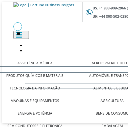
US:
+1 833-909-2966 
UK:
+44 808-502-0280
ASSISTÊNCIA MÉDICA
AEROESPACIAL E DEF
PRODUTOS QUÍMICOS E MATERIAIS
AUTOMÓVEL E TRANSP
TECNOLOGIA DA INFORMAÇÃO
ALIMENTOS E BEBID
MÁQUINAS E EQUIPAMENTOS
AGRICULTURA
ENERGIA E POTÊNCIA
BENS DE CONSUM
SEMICONDUTORES E ELETRÓNICA
EMBALAGEM