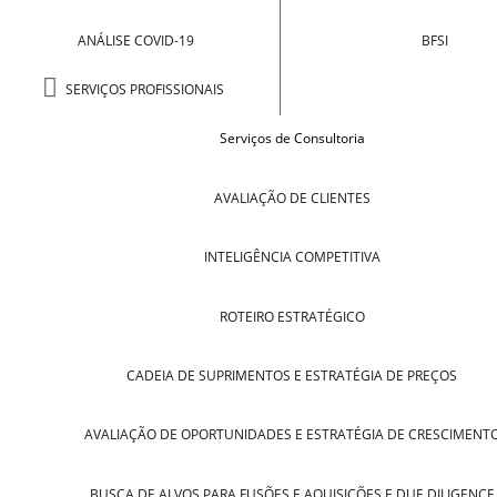
ANÁLISE COVID-19
BFSI
SERVIÇOS PROFISSIONAIS
Serviços de Consultoria
AVALIAÇÃO DE CLIENTES
INTELIGÊNCIA COMPETITIVA
ROTEIRO ESTRATÉGICO
CADEIA DE SUPRIMENTOS E ESTRATÉGIA DE PREÇOS
AVALIAÇÃO DE OPORTUNIDADES E ESTRATÉGIA DE CRESCIMENT
BUSCA DE ALVOS PARA FUSÕES E AQUISIÇÕES E DUE DILIGENCE