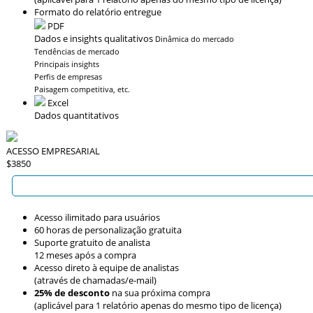
Formato do relatório entregue
PDF
Dados e insights qualitativos
Dinâmica do mercado
Tendências de mercado
Principais insights
Perfis de empresas
Paisagem competitiva, etc.
Excel
Dados quantitativos
ACESSO EMPRESARIAL
$3850
Acesso ilimitado para usuários
60 horas de personalização gratuita
Suporte gratuito de analista
12 meses após a compra
Acesso direto à equipe de analistas
(através de chamadas/e-mail)
25% de desconto
na sua próxima compra
(aplicável para 1 relatório apenas do mesmo tipo de licença)