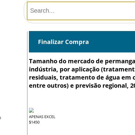
Finalizar Compra
Tamanho do mercado de permanganat
indústria, por aplicação (tratamen
residuais, tratamento de água em c
entre outros) e previsão regional, 2
APENAS EXCEL
O
$1450