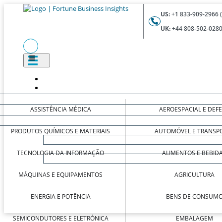
US:
+1 833-909-2966 
UK:
+44 808-502-0280
ASSISTÊNCIA MÉDICA
AEROESPACIAL E DEF
PRODUTOS QUÍMICOS E MATERIAIS
AUTOMÓVEL E TRANSP
TECNOLOGIA DA INFORMAÇÃO
ALIMENTOS E BEBID
MÁQUINAS E EQUIPAMENTOS
AGRICULTURA
ENERGIA E POTÊNCIA
BENS DE CONSUM
SEMICONDUTORES E ELETRÓNICA
EMBALAGEM