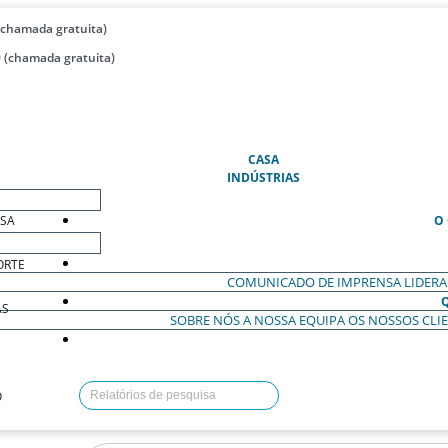
(chamada gratuita)
 (chamada gratuita)
(ATUAL)
CASA
INDÚSTRIAS
ESA
O
ORTE
COMUNICADO DE IMPRENSA
LIDER
AS
SOBRE NÓS
A NOSSA EQUIPA
OS NOSSOS CLI
O