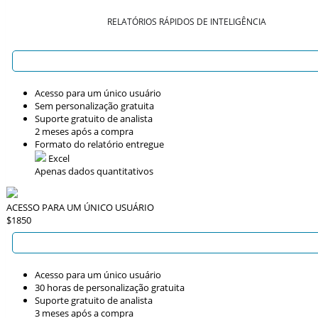
RELATÓRIOS RÁPIDOS DE INTELIGÊNCIA
Acesso para um único usuário
Sem personalização gratuita
Suporte gratuito de analista
2 meses após a compra
Formato do relatório entregue
Excel
Apenas dados quantitativos
ACESSO PARA UM ÚNICO USUÁRIO
$1850
Acesso para um único usuário
30 horas de personalização gratuita
Suporte gratuito de analista
3 meses após a compra