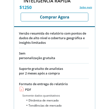
INTELIGÊNCIA RÁPIDA
$1250
Saiba mais
Comprar Agora
Versão resumida do relatório com pontos de
dados de alto nível e cobertura geográfica e
insights limitados
Sem
personalização gratuita
Suporte gratuito de analistas
por 2 meses após a compra
Formato de entrega do relatório
PDF
Somente dados quantitativos
Dinâmica de mercado
Tendências de mercado