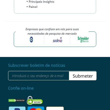
Principais insights
Painel
Empresas que confiam em nós para suas
necessidades de pesquisa de mercado
Subscrever boletim de notícias
Submeter
Confie on-line