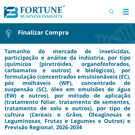
Finalizar Compra
Tamanho do mercado de inseticidas,
participação e análise da indústria, por tipo
(químicos [piretróides, organofosforados,
carbamatos e outros] e biológicos), por
formulação (concentrados emulsionáveis (EC),
pós molháveis (WP), concentrado de
suspensão (SC), óleo em emulsões de água
(EW) e outros), por método de aplicação
(tratamento foliar, tratamento de sementes,
tratamento de solo e outros), por tipo de
cultura (Cereais e Grãos, Oleaginosas e
Leguminosas, Frutas e Legumes e Outros) e
Previsão Regional, 2026-2034