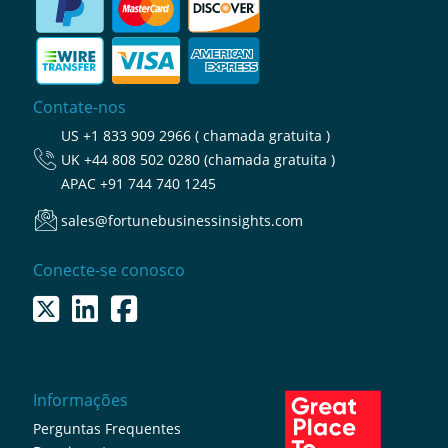
Contate-nos
US
+1 833 909 2966 ( chamada gratuita )
UK
+44 808 502 0280 (chamada gratuita )
APAC
+91 744 740 1245
sales@fortunebusinessinsights.com
Conecte-se conosco
Informações
Perguntas Frequentes