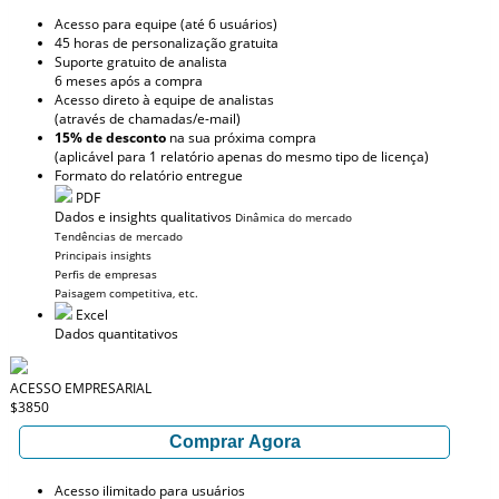
Acesso para equipe (até 6 usuários)
45 horas de personalização gratuita
Suporte gratuito de analista
6 meses após a compra
Acesso direto à equipe de analistas
(através de chamadas/e-mail)
15% de desconto
na sua próxima compra
(aplicável para 1 relatório apenas do mesmo tipo de licença)
Formato do relatório entregue
PDF
Dados e insights qualitativos
Dinâmica do mercado
Tendências de mercado
Principais insights
Perfis de empresas
Paisagem competitiva, etc.
Excel
Dados quantitativos
ACESSO EMPRESARIAL
$3850
Comprar Agora
Acesso ilimitado para usuários