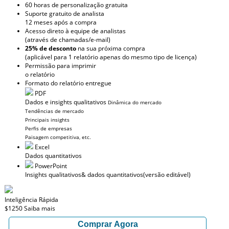
60 horas de personalização gratuita
Suporte gratuito de analista
12 meses após a compra
Acesso direto à equipe de analistas
(através de chamadas/e-mail)
25% de desconto
na sua próxima compra
(aplicável para 1 relatório apenas do mesmo tipo de licença)
Permissão para imprimir
o relatório
Formato do relatório entregue
PDF
Dados e insights qualitativos
Dinâmica do mercado
Tendências de mercado
Principais insights
Perfis de empresas
Paisagem competitiva, etc.
Excel
Dados quantitativos
PowerPoint
Insights qualitativos
& dados quantitativos
(versão editável)
Inteligência Rápida
$1250
Saiba mais
Comprar Agora