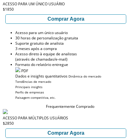
ACESSO PARA UM ÚNICO USUÁRIO
$1850
Comprar Agora
Acesso para um único usuário
30 horas de personalização gratuita
Suporte gratuito de analista
3 meses após a compra
Acesso direto à equipe de analistas
(através de chamadas/e-mail)
Formato do relatório entregue
PDF
Dados e insights quantitativos
Dinâmica do mercado
Tendências de mercado
Principais insights
Perfis de empresas
Paisagem competitiva, etc.
Frequentemente Comprado
ACESSO PARA MÚLTIPLOS USUÁRIOS
$2850
Comprar Agora