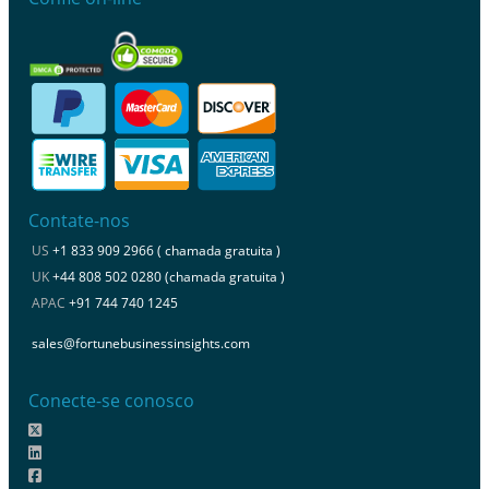
Contate-nos
US
+1 833 909 2966 ( chamada gratuita )
UK
+44 808 502 0280 (chamada gratuita )
APAC
+91 744 740 1245
sales@fortunebusinessinsights.com
Conecte-se conosco