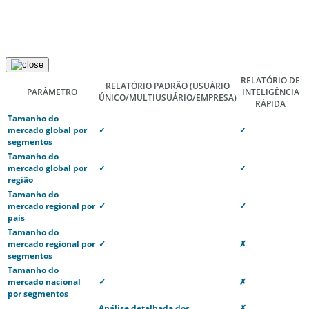
RELATÓRIO DE
RELATÓRIO PADRÃO
(USUÁRIO
PARÂMETRO
INTELIGÊNCIA
ÚNICO/MULTIUSUÁRIO/EMPRESA)
RÁPIDA
Tamanho do
mercado global por
✓
✓
segmentos
Tamanho do
mercado global por
✓
✓
região
Tamanho do
mercado regional por
✓
✓
país
Tamanho do
mercado regional por
✓
✗
segmentos
Tamanho do
mercado nacional
✓
✗
por segmentos
Análise detalhada dos
✗