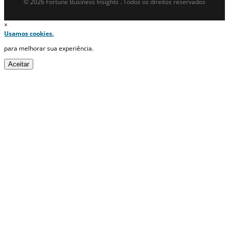
© 2026 Fortune Business Insights . Todos os direitos reservados
×
Usamos cookies.
para melhorar sua experiência.
Aceitar