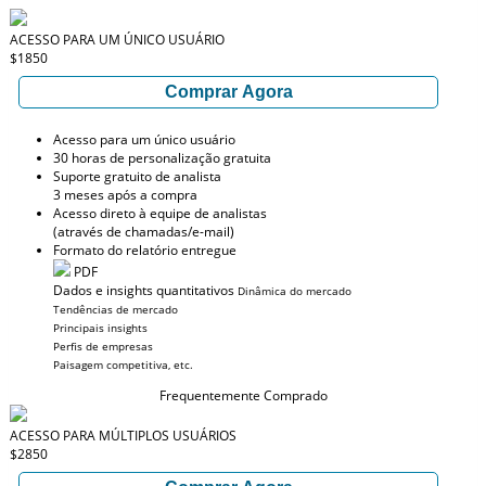
ACESSO PARA UM ÚNICO USUÁRIO
$1850
Comprar Agora
Acesso para um único usuário
30 horas de personalização gratuita
Suporte gratuito de analista
3 meses após a compra
Acesso direto à equipe de analistas
(através de chamadas/e-mail)
Formato do relatório entregue
PDF
Dados e insights quantitativos
Dinâmica do mercado
Tendências de mercado
Principais insights
Perfis de empresas
Paisagem competitiva, etc.
Frequentemente Comprado
ACESSO PARA MÚLTIPLOS USUÁRIOS
$2850