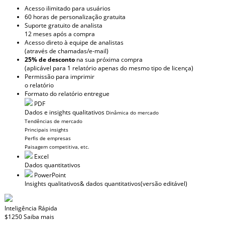
Acesso ilimitado para usuários
60 horas de personalização gratuita
Suporte gratuito de analista
12 meses após a compra
Acesso direto à equipe de analistas
(através de chamadas/e-mail)
25% de desconto
na sua próxima compra
(aplicável para 1 relatório apenas do mesmo tipo de licença)
Permissão para imprimir
o relatório
Formato do relatório entregue
PDF
Dados e insights qualitativos
Dinâmica do mercado
Tendências de mercado
Principais insights
Perfis de empresas
Paisagem competitiva, etc.
Excel
Dados quantitativos
PowerPoint
Insights qualitativos
& dados quantitativos
(versão editável)
Inteligência Rápida
$1250
Saiba mais