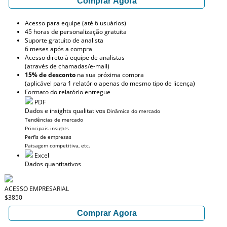
Comprar Agora
Acesso para equipe (até 6 usuários)
45 horas de personalização gratuita
Suporte gratuito de analista
6 meses após a compra
Acesso direto à equipe de analistas
(através de chamadas/e-mail)
15% de desconto
na sua próxima compra
(aplicável para 1 relatório apenas do mesmo tipo de licença)
Formato do relatório entregue
PDF
Dados e insights qualitativos
Dinâmica do mercado
Tendências de mercado
Principais insights
Perfis de empresas
Paisagem competitiva, etc.
Excel
Dados quantitativos
ACESSO EMPRESARIAL
$3850
Comprar Agora