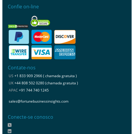
Confie on-line
Contate-nos
US
+1 833 909 2966 ( chamada gratuita )
UK
+44 808 502 0280 (chamada gratuita )
APAC
+91 744 740 1245
sales@fortunebusinessinsights.com
Conecte-se conosco