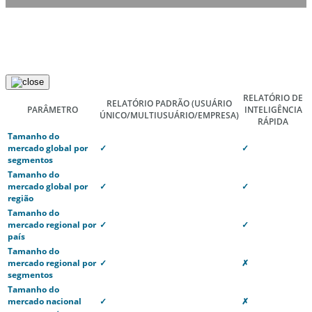
RELATÓRIO DE
RELATÓRIO PADRÃO
(USUÁRIO
PARÂMETRO
INTELIGÊNCIA
ÚNICO/MULTIUSUÁRIO/EMPRESA)
RÁPIDA
Tamanho do
mercado global por
✓
✓
segmentos
Tamanho do
mercado global por
✓
✓
região
Tamanho do
mercado regional por
✓
✓
país
Tamanho do
mercado regional por
✓
✗
segmentos
Tamanho do
mercado nacional
✓
✗