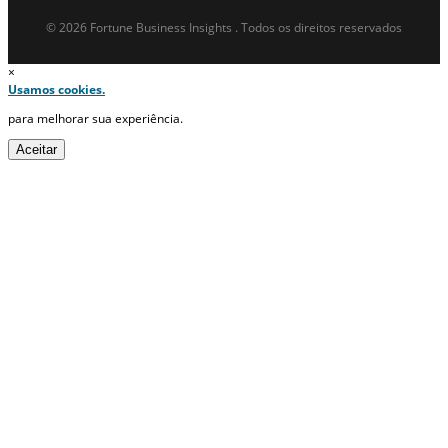
© 2026 Fortune Business Insights . Todos os direitos reservados
×
Usamos cookies.
para melhorar sua experiência.
Aceitar