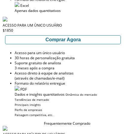
Excel
Apenas dados quantitativos
ACESSO PARA UM ÚNICO USUÁRIO
$1850
Comprar Agora
Acesso para um único usuário
30 horas de personalização gratuita
Suporte gratuito de analista
3 meses após a compra
Acesso direto à equipe de analistas
(através de chamadas/e-mail)
Formato do relatório entregue
PDF
Dados e insights quantitativos
Dinâmica do mercado
Tendências de mercado
Principais insights
Perfis de empresas
Paisagem competitiva, etc.
Frequentemente Comprado