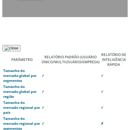
RELATÓRIO DE
RELATÓRIO PADRÃO
(USUÁRIO
PARÂMETRO
INTELIGÊNCIA
ÚNICO/MULTIUSUÁRIO/EMPRESA)
RÁPIDA
Tamanho do
mercado global por
✓
✓
segmentos
Tamanho do
mercado global por
✓
✓
região
Tamanho do
mercado regional por
✓
✓
país
Tamanho do
mercado regional por
✓
✗
segmentos