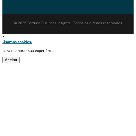
© 2026 Fortune Business Insights . Todos os direitos reservados
×
Usamos cookies.
para melhorar sua experiência.
Aceitar