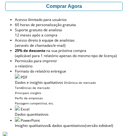
Comprar Agora
Acesso ilimitado para usuários
60 horas de personalização gratuita
Suporte gratuito de analista
12 meses após a compra
Acesso direto à equipe de analistas
(através de chamadas/e-mail)
25% de desconto
na sua próxima compra
(aplicável para 1 relatório apenas do mesmo tipo de licença)
Permissão para imprimir
o relatório
Formato do relatório entregue
PDF
Dados e insights qualitativos
Dinâmica do mercado
Tendências de mercado
Principais insights
Perfis de empresas
Paisagem competitiva, etc.
Excel
Dados quantitativos
PowerPoint
Insights qualitativos
& dados quantitativos
(versão editável)