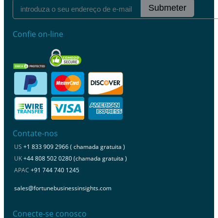
Submeter
Confie on-line
Contate-nos
US
+1 833 909 2966 ( chamada gratuita )
UK
+44 808 502 0280 (chamada gratuita )
APAC
+91 744 740 1245
sales@fortunebusinessinsights.com
Conecte-se conosco