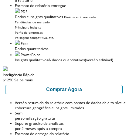
o relatório
Formato do relatório entregue
PDF
Dados e insights qualitativos
Dinâmica do mercado
Tendências de mercado
Principais insights
Perfis de empresas
Paisagem competitiva, etc.
Excel
Dados quantitativos
PowerPoint
Insights qualitativos
& dados quantitativos
(versão editável)
Inteligência Rápida
$1250
Saiba mais
Comprar Agora
Versão resumida do relatório com pontos de dados de alto nível e
cobertura geográfica e insights limitados
Sem
personalização gratuita
Suporte gratuito de analistas
por 2 meses após a compra
Formato de entrega do relatório