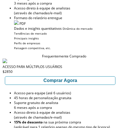
3 meses após a compra
Acesso direto à equipe de analistas
(através de chamadas/e-mail)
Formato do relatório entregue
PDF
Dados e insights quantitativos
Dinâmica do mercado
Tendências de mercado
Principais insights
Perfis de empresas
Paisagem competitiva, etc.
Frequentemente Comprado
ACESSO PARA MÚLTIPLOS USUÁRIOS
$2850
Comprar Agora
Acesso para equipe (até 6 usuários)
45 horas de personalização gratuita
Suporte gratuito de analista
6 meses após a compra
Acesso direto à equipe de analistas
(através de chamadas/e-mail)
15% de desconto
na sua próxima compra
(aplicável para 1 relatório apenas do mesmo tipo de licença)