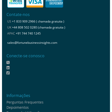
Contate-nos
US
+1 833 909 2966 ( chamada gratuita )
UK
+44 808 502 0280 (chamada gratuita )
APAC
+91 744 740 1245
sales@fortunebusinessinsights.com
Conecte-se conosco
Informações
Perguntas Frequentes
Depoimentos