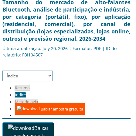
Tamanho do mercado de alto-falantes
Bluetooth, análise de participação e indústria,
por categoria (portátil, fixo), por aplicação
(residencial, comercial), por canal de
distribuição (lojas especializadas, lojas online,
outros) e previsão regional, 2026-2034
Última atualização: July 20, 2026 | Formatar: PDF | ID do
relatório: FBI104507
Resumo
Índice
Metodologia
Baixar amostra gratuita
Baixar
amostra gratuita