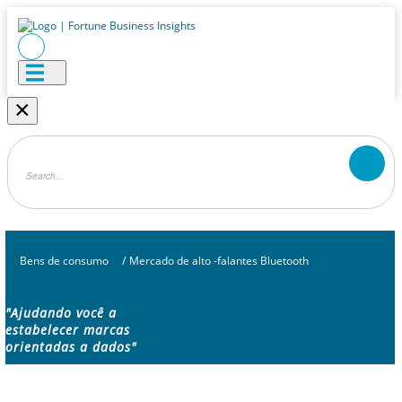
×
Bens de consumo
/
Mercado de alto -falantes Bluetooth
"Ajudando você a
estabelecer marcas
orientadas a dados"