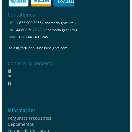
Contate-nos
US
+1 833 909 2966 ( chamada gratuita )
UK
+44 808 502 0280 (chamada gratuita )
APAC
+91 744 740 1245
sales@fortunebusinessinsights.com
Conecte-se conosco
Informações
Perguntas Frequentes
Depoimentos
Termos de Utilização