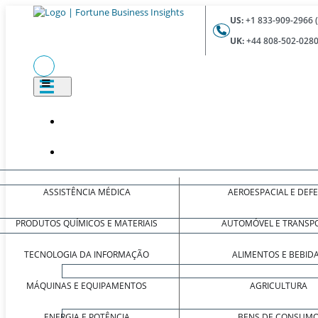
US:
+1 833-909-2966 
UK:
+44 808-502-0280
ASSISTÊNCIA MÉDICA
AEROESPACIAL E DEF
PRODUTOS QUÍMICOS E MATERIAIS
AUTOMÓVEL E TRANSP
TECNOLOGIA DA INFORMAÇÃO
ALIMENTOS E BEBID
MÁQUINAS E EQUIPAMENTOS
AGRICULTURA
ENERGIA E POTÊNCIA
BENS DE CONSUM