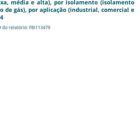
ixa, média e alta), por isolamento (isolamento
 de gás), por aplicação (industrial, comercial e
34
D do relatório: FBI113479