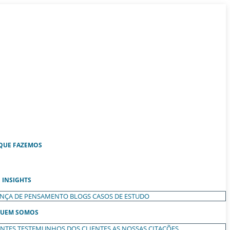
QUE FAZEMOS
INSIGHTS
ANÇA DE PENSAMENTO
BLOGS
CASOS DE ESTUDO
UEM SOMOS
ENTES
TESTEMUNHOS DOS CLIENTES
AS NOSSAS CITAÇÕES