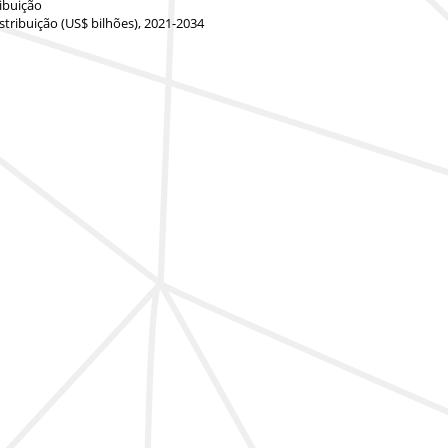
ibuição
stribuição (US$ bilhões), 2021-2034