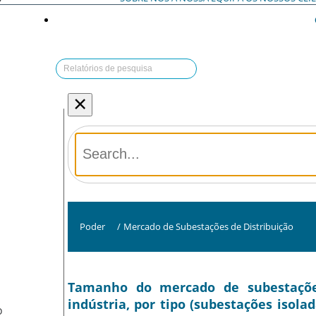
×
Poder
/
Mercado de Subestações de Distribuição
Tamanho do mercado de subestações 
indústria, por tipo (subestações isolad
O