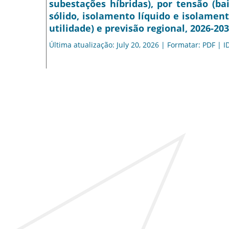
subestações híbridas), por tensão (ba
sólido, isolamento líquido e isolamento
utilidade) e previsão regional, 2026-20
Última atualização: July 20, 2026 | Formatar: PDF | I