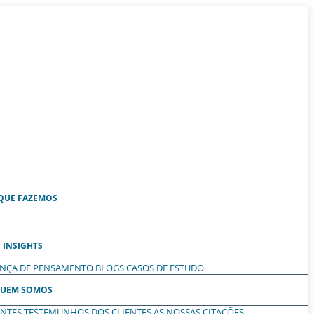
QUE FAZEMOS
INSIGHTS
ANÇA DE PENSAMENTO
BLOGS
CASOS DE ESTUDO
UEM SOMOS
ENTES
TESTEMUNHOS DOS CLIENTES
AS NOSSAS CITAÇÕES