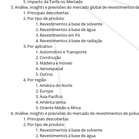
Impacto da Tarifa no Mercado
Análise, insights e previsões do mercado global de revestimentos d
Principais descobertas
Por tipo de produto
Revestimentos à base de solvente
Revestimentos à base de água
Revestimentos em Pó
Revestimentos à base de radiação
Por aplicativo
Automotivo e Transporte
Construção
Madeira e móveis
Aeroespacial
Outros
Por região
América do Norte
Europa
Ásia-Pacífico
América latina
Oriente Médio e África
Análise, insights e previsões do mercado de revestimentos de poli
Principais descobertas
Por tipo de produto
Revestimentos à base de solvente
Revestimentos à base de água