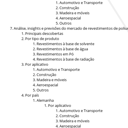
Automotivo e Transporte
Construção
Madeira e móveis
Aeroespacial
Outros
Análise, insights e previsões do mercado de revestimentos de poli
Principais descobertas
Por tipo de produto
Revestimentos à base de solvente
Revestimentos à base de água
Revestimentos em Pó
Revestimentos à base de radiação
Por aplicativo
Automotivo e Transporte
Construção
Madeira e móveis
Aeroespacial
Outros
Por país
Alemanha
Por aplicativo
Automotivo e Transporte
Construção
Madeira e móveis
Aeroespacial