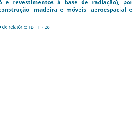
 e revestimentos à base de radiação), por
construção, madeira e móveis, aeroespacial e
D do relatório: FBI111428