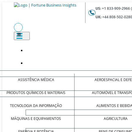
US:
+1 833-909-2966 
UK:
+44 808-502-0280
ASSISTÊNCIA MÉDICA
AEROESPACIAL E DEF
PRODUTOS QUÍMICOS E MATERIAIS
AUTOMÓVEL E TRANSP
TECNOLOGIA DA INFORMAÇÃO
ALIMENTOS E BEBID
MÁQUINAS E EQUIPAMENTOS
AGRICULTURA
ENERGIA E POTÊNCIA
BENS DE CONSUM