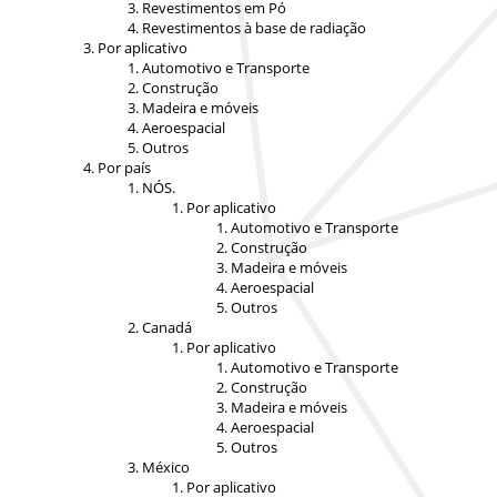
Revestimentos em Pó
Revestimentos à base de radiação
Por aplicativo
Automotivo e Transporte
Construção
Madeira e móveis
Aeroespacial
Outros
Por país
NÓS.
Por aplicativo
Automotivo e Transporte
Construção
Madeira e móveis
Aeroespacial
Outros
Canadá
Por aplicativo
Automotivo e Transporte
Construção
Madeira e móveis
Aeroespacial
Outros
México
Por aplicativo