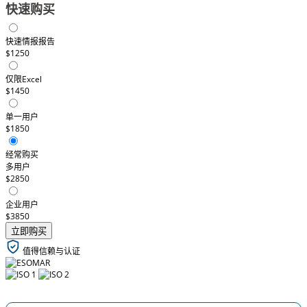
快速购买
快速情报报告
$1250
仅限Excel
$1450
单一用户
$1850
经常购买
多用户
$2850
企业用户
$3850
立即购买
值得信赖与认证