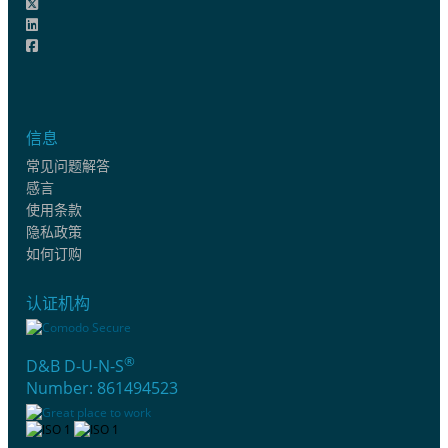
信息
常见问题解答
感言
使用条款
隐私政策
如何订购
认证机构
®
D&B D-U-N-S
Number: 861494523