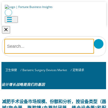
×
卫生保健
/
Bariatric Surgery Devices Market
/
定制请求
设计增长战略是我们的基因
减肥手术设备市场规模、份额和分析，按设备类型（器
械[吻合器、腹腔镜/血管封闭器、缝合设备等]和配