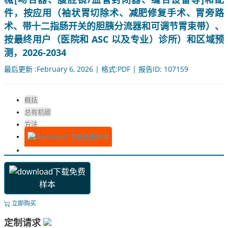
件，按应用（袖状胃切除术、减肥修复手术、胃旁路
术、带十二指肠开关的胆胰分流器和可调节胃束带）、
按最终用户（医院和 ASC 以及专业）诊所）和区域预
测，2026-2034
最后更新 :February 6, 2026 | 格式:PDF | 报告ID: 107159
概括
总有机碳
方法
下载免费样本
下载免费
样本
立即购买
定制请求