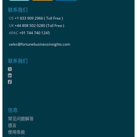
联系我们
US
+1 833 909 2966 ( Toll Free )
UK
+44 808 502 0280 (Toll Free )
APAC
+91 744 740 1245
sales@fortunebusinessinsights.com
联系我们
信息
常见问题解答
感言
使用条款