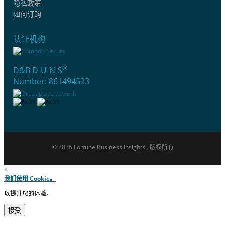
隐私政策
如何订购
认证机构
®
D&B D-U-N-S
Number: 861494523
© 2026 Fortune Business Insights . 版权所有
×
我们使用 Cookie。
以提升您的体验。
接受