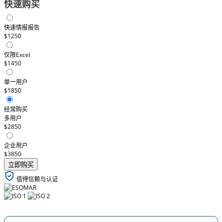
快速购买
快速情报报告
$1250
仅限Excel
$1450
单一用户
$1850
经常购买
多用户
$2850
企业用户
$3850
立即购买
值得信赖与认证