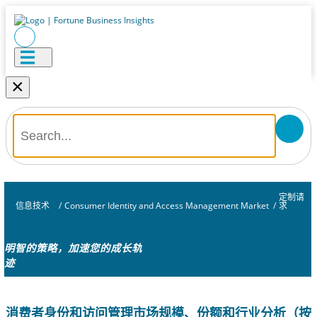
×
定制请
信息技术
/
Consumer Identity and Access Management Market
/
求
明智的策略，加速您的成长轨
迹
消费者身份和访问管理市场规模、份额和行业分析（按