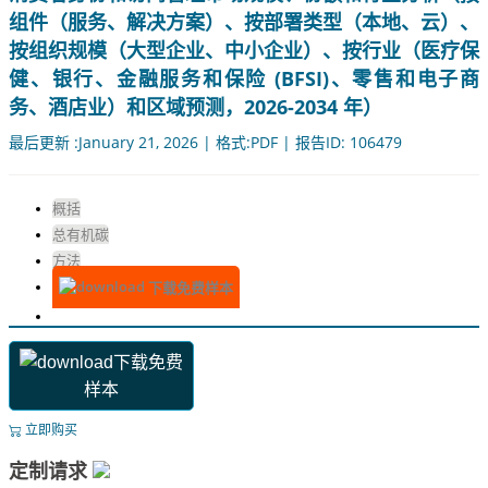
组件（服务、解决方案）、按部署类型（本地、云）、
按组织规模（大型企业、中小企业）、按行业（医疗保
健、银行、金融服务和保险 (BFSI)、零售和电子商
务、酒店业）和区域预测，2026-2034 年）
最后更新 :January 21, 2026 | 格式:PDF | 报告ID: 106479
概括
总有机碳
方法
下载免费样本
下载免费
样本
立即购买
定制请求