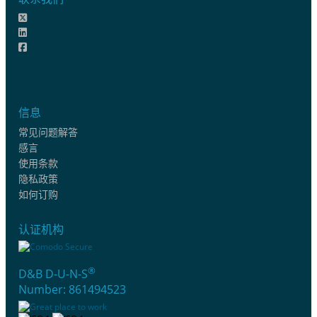
信息
常见问题解答
感言
使用条款
隐私政策
如何订购
认证机构
®
D&B D-U-N-S
Number: 861494523