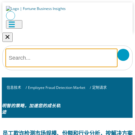
×
信息技术
/
Employee Fraud Detection Market
/
定制请求
明智的策略，加速您的成长轨
迹
员工欺诈检测市场规模、份额和行业分析，按解决方案