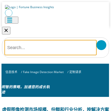
×
信息技术
/
Fake Image Detection Market
/
定制请求
明智的策略，加速您的成长轨
迹
虚假图像检测市场规模、份额和行业分析，按解决方案