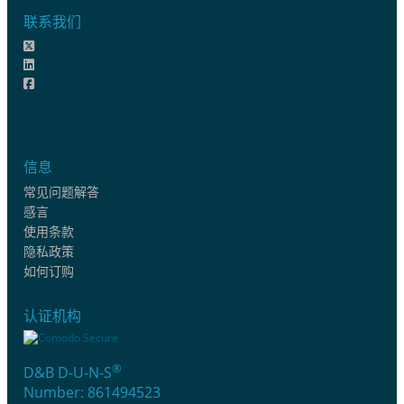
联系我们
信息
常见问题解答
感言
使用条款
隐私政策
如何订购
认证机构
®
D&B D-U-N-S
Number: 861494523