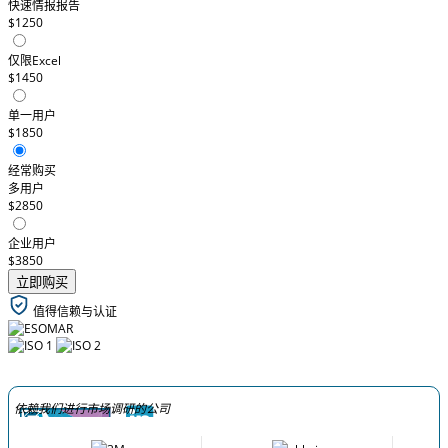
快速情报报告
$1250
仅限Excel
$1450
单一用户
$1850
经常购买
多用户
$2850
企业用户
$3850
立即购买
值得信赖与认证
依赖我们进行市场调研的公司