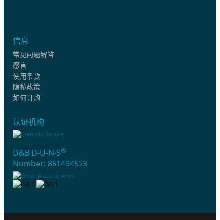
信息
常见问题解答
感言
使用条款
隐私政策
如何订购
认证机构
®
D&B D-U-N-S
Number: 861494523