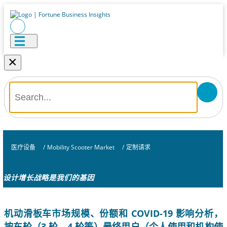
×
医疗设备
/
Mobility Scooter Market
/
定制请求
设计增长战略是我们的基因
机动滑板车市场规模、份额和 COVID-19 影响分析，
按车轮（3 轮、4 轮等）最终用户（个人使用和机构使