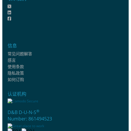
信息
常见问题解答
感言
使用条款
隐私政策
如何订购
认证机构
®
D&B D-U-N-S
Number: 861494523