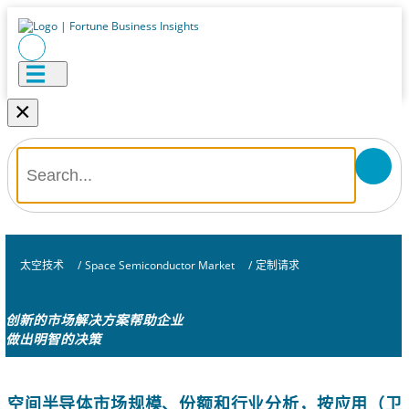
×
太空技术
/
Space Semiconductor Market
/
定制请求
创新的市场解决方案帮助企业
做出明智的决策
空间半导体市场规模、份额和行业分析，按应用（卫