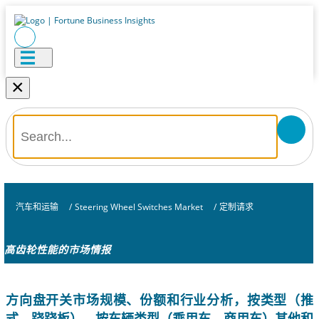
×
汽车和运输
/
Steering Wheel Switches Market
/
定制请求
高齿轮性能的市场情报
方向盘开关市场规模、份额和行业分析，按类型（推
式、跷跷板）、按车辆类型（乘用车、商用车）其他和