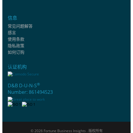
信息
常见问题解答
感言
使用条款
隐私政策
如何订购
认证机构
®
D&B D-U-N-S
Number: 861494523
© 2026 Fortune Business Insights . 版权所有