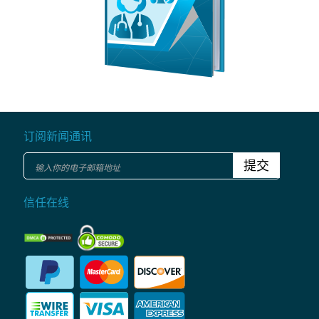
订阅新闻通讯
提交
信任在线