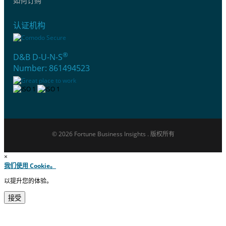
如何订购
认证机构
®
D&B D-U-N-S
Number: 861494523
© 2026 Fortune Business Insights . 版权所有
×
我们使用 Cookie。
以提升您的体验。
接受