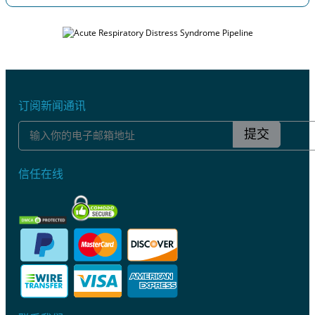
订阅新闻通讯
提交
信任在线