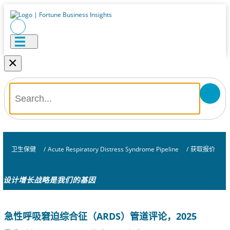
×
卫生保健
/
Acute Respiratory Distress Syndrome Pipeline
/
获取报价
设计增长战略是我们的基因
急性呼吸窘迫综合征（ARDS）管道评论，2025