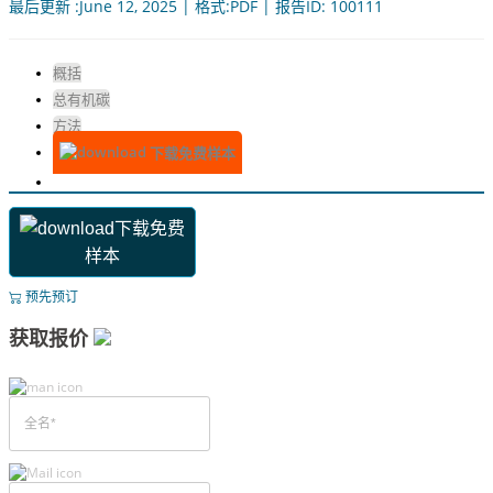
最后更新 :June 12, 2025 | 格式:PDF | 报告ID: 100111
概括
总有机碳
方法
下载免费样本
下载免费
样本
预先预订
获取报价