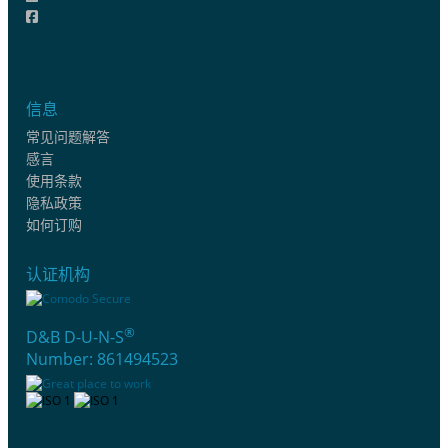
信息
常见问题解答
感言
使用条款
隐私政策
如何订购
认证机构
®
D&B D-U-N-S
Number: 861494523