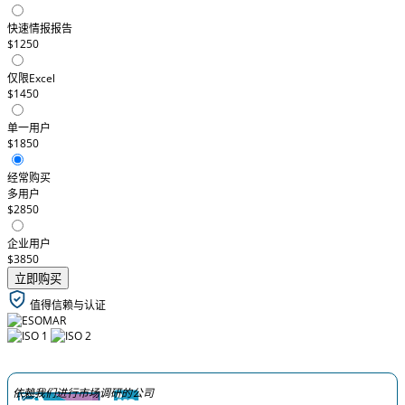
快速情报报告
$1250
仅限Excel
$1450
单一用户
$1850
经常购买
多用户
$2850
企业用户
$3850
立即购买
值得信赖与认证
依赖我们进行市场调研的公司