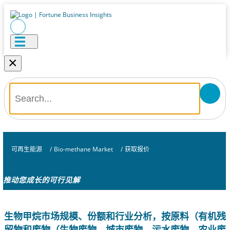
×
可再生能源
/
Bio-methane Market
/
获取报价
推动您成长的可行见解
生物甲烷市场规模、份额和行业分析，按原料（有机残
留物和废物（生物废物、城市废物、污水废物、农业废