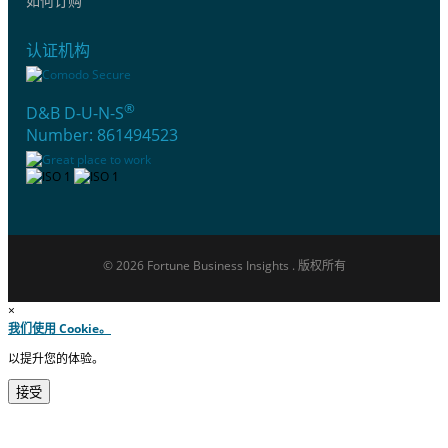
如何订购
认证机构
®
D&B D-U-N-S
Number: 861494523
© 2026 Fortune Business Insights . 版权所有
×
我们使用 Cookie。
以提升您的体验。
接受