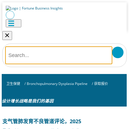
×
卫生保健
/
Bronchopulmonary Dysplasia Pipeline
/
获取报价
设计增长战略是我们的基因
支气管肺发育不良管道评论，2025