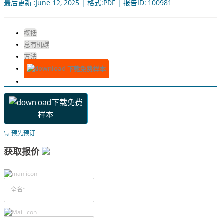
最后更新 :June 12, 2025 | 格式:PDF | 报告ID: 100981
概括
总有机碳
方法
下载免费样本
下载免费
样本
预先预订
获取报价