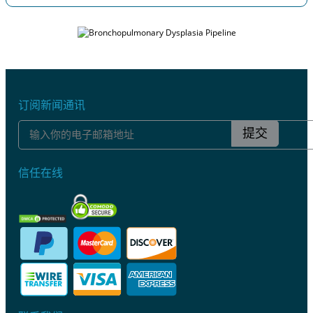
订阅新闻通讯
提交
信任在线