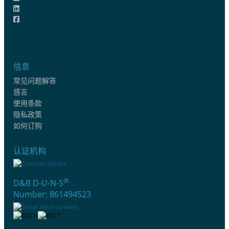
信息
常见问题解答
感言
使用条款
隐私政策
如何订购
认证机构
®
D&B D-U-N-S
Number: 861494523