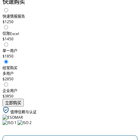
快速购买
快速情报报告
$1250
仅限Excel
$1450
单一用户
$1850
经常购买
多用户
$2850
企业用户
$3850
立即购买
值得信赖与认证