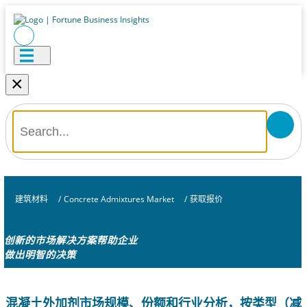
×
建筑材料
/
Concrete Admixtures Market
/
获取报价
创新的市场解决方案帮助企业
做出明智的决策
混凝土外加剂市场规模、份额和行业分析，按类型（减