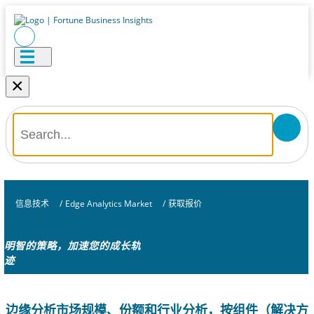
×
信息技术
/
Edge Analytics Market
/
获取报价
明智的策略，加速您的成长轨
迹
边缘分析市场规模、份额和行业分析，按组件（解决方