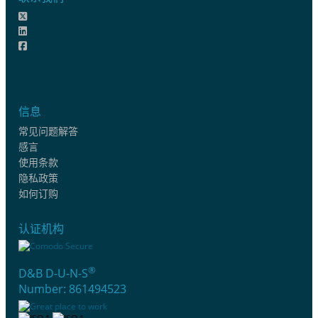
信息
常见问题解答
感言
使用条款
隐私政策
如何订购
认证机构
®
D&B D-U-N-S
Number: 861494523